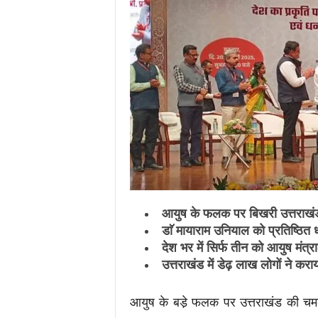
.
c
o
m
/
आयुष के फलक पर बिखरी उत्तराख
डाॅ मायाराम उनियाल को प्रतिष्ठित 
देश भर में सिर्फ तीन को आयुष मंत्र
उत्तराखंड में डेढ़ लाख लोगों ने करा
आयुष के बडे़ फलक पर उत्तराखंड की चमक