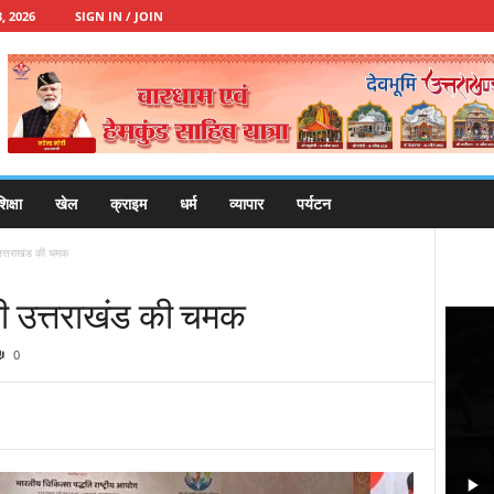
, 2026
SIGN IN / JOIN
िक्षा
खेल
क्राइम
धर्म
व्यापार
पर्यटन
त्तराखंड की चमक
 उत्तराखंड की चमक
0