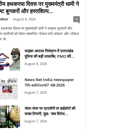
ट्रीय हथकरघा दिवस पर मुख्यमंत्री धामी ने
ष्ट बुनकरों और हस्तशिल्प...
ditor
-
August 8, 2026
0
ीय हथकरघा दिवस पर मुख्यमंत्री धामी ने उत्कृष्ट बुनकरों और
ल्प कारीगरों को किया सम्मानित ‘वोकल फॉर लोकल’ और ‘लोकल
ल’ के...
साइबर अपराध नियंत्रण में उत्तराखंड
पुलिस की बड़ी उपलब्धि, PMO की...
August 8, 2026
News Net India newspaper
7th edition07 -08-2026
August 7, 2026
जंतर-मंतर पर प्रदर्शनों पर हाईकोर्ट की
सख्त टिप्पणी, पूछा- ‘क्या विरोध...
August 7, 2026