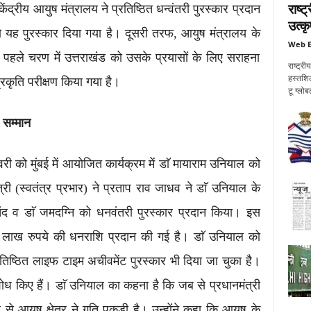
राष्
ेंद्रीय आयुष मंत्रालय ने प्रतिष्ठित धन्वंतरी पुरस्कार प्रदान
उत्कृ
 को यह पुरस्कार दिया गया है। दूसरी तरफ, आयुष मंत्रालय के
Web E
के पहले चरण में उत्तराखंड को उसके प्रयासों के लिए सराहना
राष्ट्र
हस्तशि
प्रकृति परीक्षण किया गया है।
टू ग्लोब
 सम्मान
ी को मुंबई में आयोजित कार्यक्रम में डाॅ मायाराम उनियाल को
्री (स्वतंत्र प्रभार) ने प्रताप राव जाधव ने डाॅ उनियाल के
राचंद व डाॅ जमदग्नि को धनवंतरी पुरस्कार प्रदान किया। इस
-पांच लाख रुपये की धनराशि प्रदान की गई है। डाॅ उनियाल को
िष्ठित लाइफ टाइम अचीवमेंट पुरस्कार भी दिया जा चुका है।
 कई शोध किए हैं। डाॅ उनियाल का कहना है कि जब से प्रधानमंत्री
तब से आयुष क्षेत्र ने गति पकड़ी है। उन्होंने कहा कि आयुष के