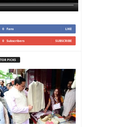
0
Fans
LIKE
0
Subscribers
SUBSCRIBE
TOR PICKS