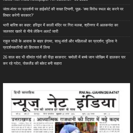
जंतर-मंतर पर प्रदर्शनों पर हाईकोर्ट की सख्त टिप्पणी, पूछा- ‘क्या विरोध स्थल बंद करने पर
विचार करेगी सरकार?’
भारी बारिश का कहर: हरिद्वार में काली मंदिर पर गिरा मलबा, श्रीनगर में अलकनंदा का
जलस्तर खतरे से नीचे लेकिन अलर्ट जारी
राहुल गांधी के आवास के बाहर हंगामा, साधु-संतों और महिलाओं का प्रदर्शन; पुलिस ने
प्रदर्शनकारियों को हिरासत में लिया
26 साल बाद भी सीमांत गांवों की पीड़ा बरकरार: चमोली में बच्चे जान जोखिम में डालकर पार
कर रहे गदेरा, पोकलैंड की बकेट बनी सहारा