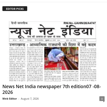
EDITOR PICKS
News Net India newspaper 7th edition07 -08-
2026
Web Editor
-
August 7, 2026
0