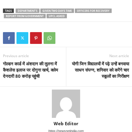
TAGS
DEPARTMENT'S
GIVEN TWO DAYS TIME
OFFICERS FOR RECOVERY
REPORT FROM GOVERNMENT
UPCL ASKED
Previous article
Next article
गोल्डन कार्ड में अंशदान की तुलना में
योगी जिन विद्यालयों में पढ़े उन्हें बनवाया
कैशलेस इलाज पर दोगुना खर्च, क्लेम
साधन संपन्न, शनिवार को करेंगे चार
देनदारी 80 करोड़ पहुंची
स्कूलों का निरीक्षण
Web Editor
https://newsnetindia.com