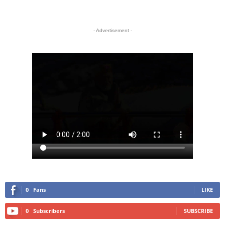
- Advertisement -
0
Fans
LIKE
0
Subscribers
SUBSCRIBE