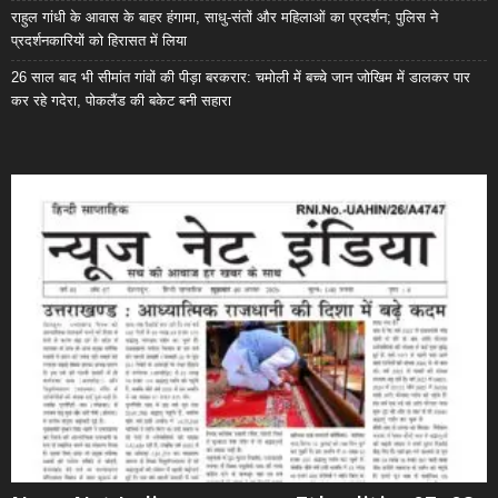
राहुल गांधी के आवास के बाहर हंगामा, साधु-संतों और महिलाओं का प्रदर्शन; पुलिस ने
प्रदर्शनकारियों को हिरासत में लिया
26 साल बाद भी सीमांत गांवों की पीड़ा बरकरार: चमोली में बच्चे जान जोखिम में डालकर पार
कर रहे गदेरा, पोकलैंड की बकेट बनी सहारा