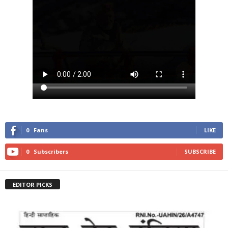
0
Fans
LIKE
0
Subscribers
SUBSCRIBE
EDITOR PICKS