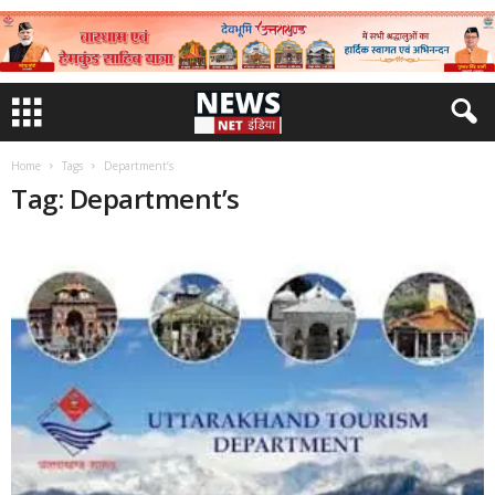
Home
Tags
Department’s
Tag: Department’s