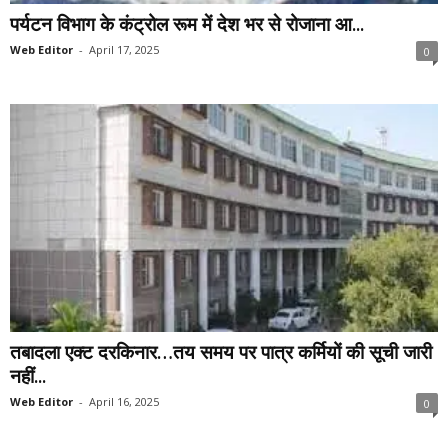
पर्यटन विभाग के कंट्रोल रूम में देश भर से रोजाना आ...
Web Editor
-
April 17, 2025
0
तबादला एक्ट दरकिनार…तय समय पर पात्र कर्मियों की सूची जारी
नहीं...
Web Editor
-
April 16, 2025
0