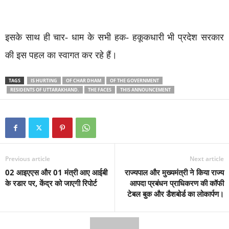
इसके साथ ही चार- धाम के सभी हक- हकूकधारी भी प्रदेश सरकार
की इस पहल का स्वागत कर रहे हैं।
TAGS
IS HURTING
OF CHAR DHAM
OF THE GOVERNMENT
RESIDENTS OF UTTARAKHAND.
THE FACES
THIS ANNOUNCEMENT
Previous article
Next article
02 आइएएस और 01 मंत्री आए आईबी
राज्यपाल और मुख्यमंत्री ने किया राज्य
के रडार पर, केंद्र को जाएगी रिपोर्ट
आपदा प्रबंधन प्राधिकरण की कॉफी
टेबल बुक और डैशबोर्ड का लोकार्पण।