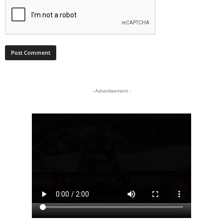
- Advertisement -