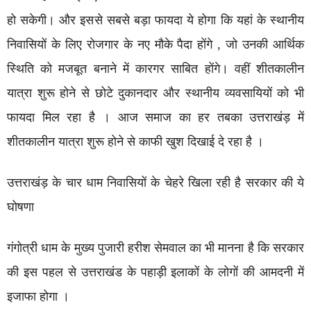
हो सकेगी। और इससे सबसे बड़ा फायदा ये होगा कि यहां के स्थानीय
निवासियों के लिए रोजगार के नए मौके पैदा होंगे , जो उनकी आर्थिक
स्थिति को मजबूत बनाने में कारगर साबित होंगे। वहीं शीतकालीन
यात्रा शुरू होने से छोटे दुकानदार और स्थानीय व्यवसायियों को भी
फायदा मिल रहा है । आज समाज का हर तबका उत्तराखंड़ में
शीतकालीन यात्रा शुरू होने से काफी खुश दिखाई दे रहा है ।
उत्तराखंड़ के चार धाम निवासियों के चेहरे खिला रही है सरकार की ये
घोषणा
गंगोत्री धाम के मुख्य पुजारी हरीश सेमवाल का भी मानना है कि सरकार
की इस पहल से उत्तराखंड के पहाड़ी इलाकों के लोगों की आमदनी में
इजाफा होगा ।