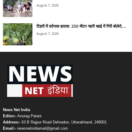
August 7, 2026
टिहरी में दर्दनाक हादसा: 250 मीटर गहरी खाई में गिरी बोलेरो,...
August 7, 2026
News Net India
Editor:-
Anurag Patani
Address:-
63 B Rajpur Road Dehradun, Uttarakhand, 248001
Email:-
newsnetindiamail@gmail.com