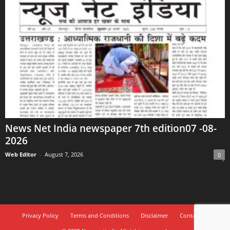
News Net India newspaper 7th edition07 -08-
2026
Web Editor
-
August 7, 2026
0
Privacy Policy
Terms and Conditions
Disclaimer
Contact Us