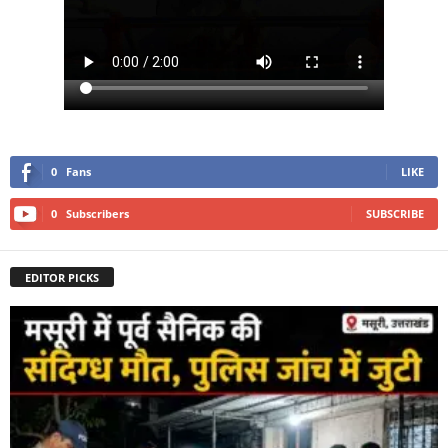
0
Fans
LIKE
0
Subscribers
SUBSCRIBE
EDITOR PICKS