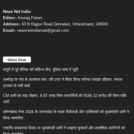
News Net India
Editor:-
Anurag Patani
Address:-
63 B Rajpur Road Dehradun, Uttarakhand, 248001
Email:-
newsnetindiamail@gmail.com
Editor Desk
मसूरी में पूर्व सैनिक की संदिग्ध मौत, पुलिस जांच में जुटी
अल्मोड़ा के गांव से आसमान तक: रवि टम्टा ने तैयार किया पर्सनल फ्लाइंग व्हीकल, सफल
ट्रायल से मची चर्चा
CM धामी का बड़ा तोहफा, 9.87 लाख पेंशन लाभार्थियों को ₹146.32 करोड़ की पेंशन राशि
जारी
कॉमनवेल्थ गेम्स 2026 के उत्तराखंड के पदक विजेताओं और प्रशिक्षकों को मुख्यमंत्री धामी ने
किया सम्मानित
राष्ट्रीय हथकरघा दिवस पर मुख्यमंत्री धामी ने उत्कृष्ट बुनकरों और हस्तशिल्प कारीगरों को