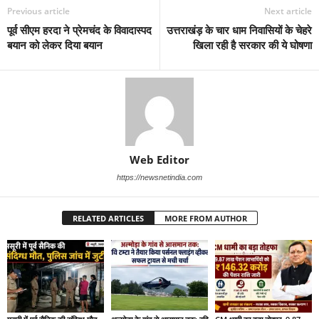
Previous article
Next article
पूर्व सीएम हरदा ने प्रेमचंद के विवादास्पद
उत्तराखंड़ के चार धाम निवासियों के चेहरे
बयान को लेकर दिया बयान
खिला रही है सरकार की ये घोषणा
Web Editor
https://newsnetindia.com
RELATED ARTICLES
MORE FROM AUTHOR