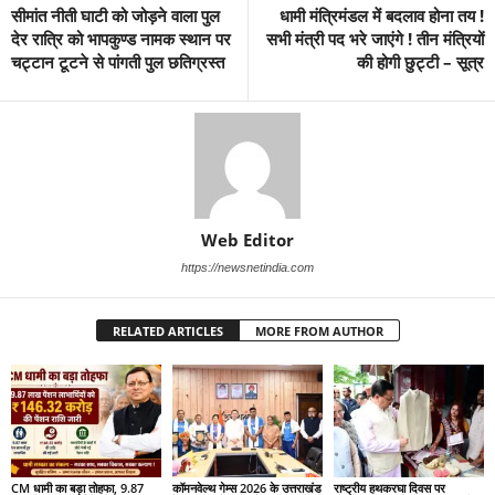
सीमांत नीती घाटी को जोड़ने वाला पुल
धामी मंत्रिमंडल में बदलाव होना तय !
देर रात्रि को भापकुण्ड नामक स्थान पर
सभी मंत्री पद भरे जाएंगे ! तीन मंत्रियों
चट्टान टूटने से पांगती पुल छतिग्रस्त
की होगी छुट्टी – सूत्र
Web Editor
https://newsnetindia.com
RELATED ARTICLES
MORE FROM AUTHOR
CM धामी का बड़ा तोहफा, 9.87
कॉमनवेल्थ गेम्स 2026 के उत्तराखंड
राष्ट्रीय हथकरघा दिवस पर