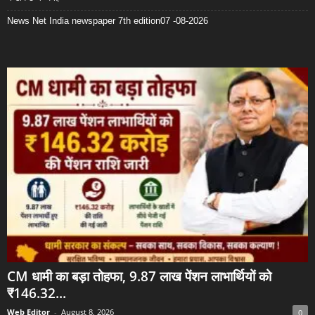
News Net India newspaper 7th edition07 -08-2026
CM धामी का बड़ा तोहफा, 9.87 लाख पेंशन लाभार्थियों को
₹146.32...
Web Editor
-
August 8, 2026
0