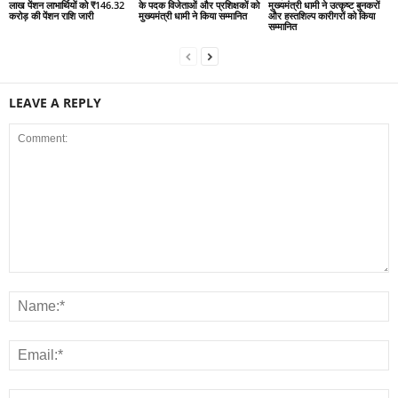
लाख पेंशन लाभार्थियों को ₹146.32
के पदक विजेताओं और प्रशिक्षकों को
मुख्यमंत्री धामी ने उत्कृष्ट बुनकरों
करोड़ की पेंशन राशि जारी
मुख्यमंत्री धामी ने किया सम्मानित
और हस्तशिल्प कारीगरों को किया
सम्मानित
LEAVE A REPLY