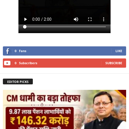
0
Fans
LIKE
0
Subscribers
SUBSCRIBE
EDITOR PICKS