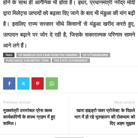
होने के साथ ही आर्गेनिक भी होता है। इधर, प्रधानमंत्री नरेंद्र मोदी
द्वारा मिलेट्स उत्पादों को बढ़ावा दिए जाने के बाद भी मंडुआ की मांग बढ़ी
है। इसलिए राज्य सरकार सीधे किसानों से मंडुआ खरीद करते हुए,
उत्पादन बढ़ाने पर जोर दे रही है, जिसके सकारात्मक परिणाम सामने
आने लगे हैं।
TAGS
OF MANDUA THIS YEAR FROM THE FARMERS
OF UTTARAKHAND
PURCHASED 3100 METRIC TONS
THE STATE GOVERNMENT
Previous article
Next article
मुख्यमंत्री उत्तरांचल प्रेस क्लब
खारा हाइड्रो पावर प्रोजेक्ट के पिछले
कार्यकारिणी के शपथ ग्रहण में हुए
भाग में हो रहे भूस्खलन की रोकथाम को
शामिल।
दिए अहम सुझाव