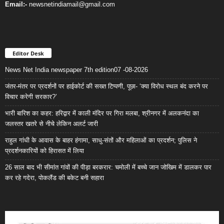
Email:-
newsnetindiamail@gmail.com
Editor Desk
News Net India newspaper 7th edition07 -08-2026
जंतर-मंतर पर प्रदर्शनों पर हाईकोर्ट की सख्त टिप्पणी, पूछा- ‘क्या विरोध स्थल बंद करने पर
विचार करेगी सरकार?’
भारी बारिश का कहर: हरिद्वार में काली मंदिर पर गिरा मलबा, श्रीनगर में अलकनंदा का
जलस्तर खतरे से नीचे लेकिन अलर्ट जारी
राहुल गांधी के आवास के बाहर हंगामा, साधु-संतों और महिलाओं का प्रदर्शन; पुलिस ने
प्रदर्शनकारियों को हिरासत में लिया
26 साल बाद भी सीमांत गांवों की पीड़ा बरकरार: चमोली में बच्चे जान जोखिम में डालकर पार
कर रहे गदेरा, पोकलैंड की बकेट बनी सहारा