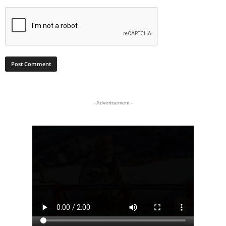
- Advertisement -