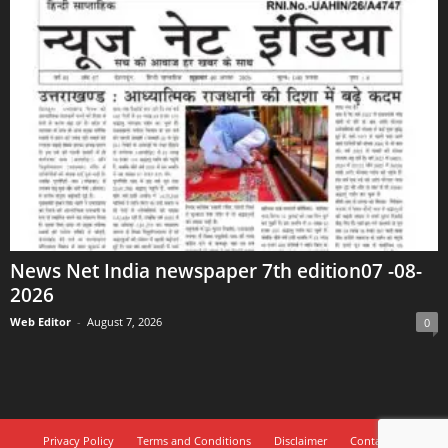
News Net India newspaper 7th edition07 -08-
2026
Web Editor
-
August 7, 2026
0
Privacy Policy
Terms and Conditions
Disclaimer
Contact Us