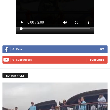
0
Fans
LIKE
0
Subscribers
SUBSCRIBE
EDITOR PICKS