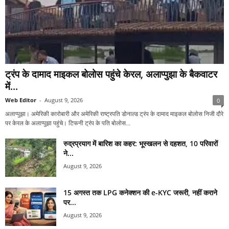
ट्रंप के दामाद माइकल बोलोस पहुंचे केरल, अलाप्पुझा के बैकवाटर
में...
Web Editor
-
August 9, 2026
0
अलाप्पुझा। अमेरिकी कारोबारी और अमेरिकी राष्ट्रपति डोनाल्ड ट्रंप के दामाद माइकल बोलोस निजी दौरे
पर केरल के अलाप्पुझा पहुंचे। टिफनी ट्रंप के पति बोलोस...
रुद्रप्रयाग में बारिश का कहर: भूस्खलन से दहशत, 10 परिवारों
ने...
August 9, 2026
15 अगस्त तक LPG कनेक्शन की e-KYC जरूरी, नहीं कराने
पर...
August 9, 2026