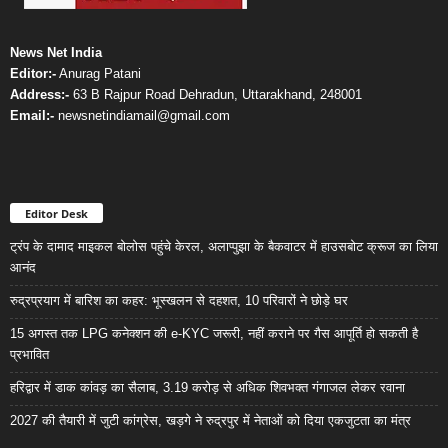
News Net India
Editor:-
Anurag Patani
Address:-
63 B Rajpur Road Dehradun, Uttarakhand, 248001
Email:-
newsnetindiamail@gmail.com
Editor Desk
ट्रंप के दामाद माइकल बोलोस पहुंचे केरल, अलाप्पुझा के बैकवाटर में हाउसबोट क्रूज का लिया
आनंद
रुद्रप्रयाग में बारिश का कहर: भूस्खलन से दहशत, 10 परिवारों ने छोड़े घर
15 अगस्त तक LPG कनेक्शन की e-KYC जरूरी, नहीं कराने पर गैस आपूर्ति हो सकती है
प्रभावित
हरिद्वार में डाक कांवड़ का सैलाब, 3.19 करोड़ से अधिक शिवभक्त गंगाजल लेकर रवाना
2027 की तैयारी में जुटी कांग्रेस, खड़गे ने रुद्रपुर में नेताओं को दिया एकजुटता का मंत्र