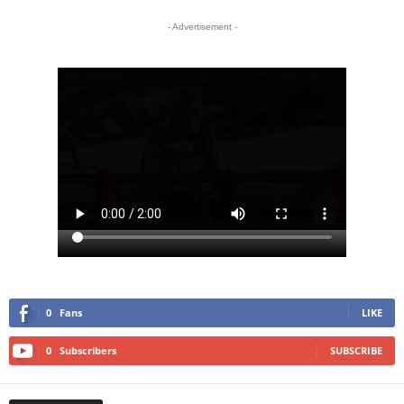
- Advertisement -
0
Fans
LIKE
0
Subscribers
SUBSCRIBE