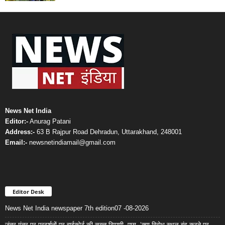
News Net India
Editor:-
Anurag Patani
Address:-
63 B Rajpur Road Dehradun, Uttarakhand, 248001
Email:-
newsnetindiamail@gmail.com
Editor Desk
News Net India newspaper 7th edition07 -08-2026
जंतर-मंतर पर प्रदर्शनों पर हाईकोर्ट की सख्त टिप्पणी, पूछा- ‘क्या विरोध स्थल बंद करने पर