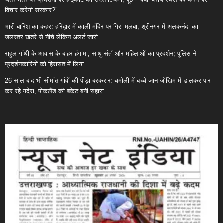
विचार करेगी सरकार?’
भारी बारिश का कहर: हरिद्वार में काली मंदिर पर गिरा मलबा, श्रीनगर में अलकनंदा का
जलस्तर खतरे से नीचे लेकिन अलर्ट जारी
राहुल गांधी के आवास के बाहर हंगामा, साधु-संतों और महिलाओं का प्रदर्शन; पुलिस ने
प्रदर्शनकारियों को हिरासत में लिया
26 साल बाद भी सीमांत गांवों की पीड़ा बरकरार: चमोली में बच्चे जान जोखिम में डालकर पार
कर रहे गदेरा, पोकलैंड की बकेट बनी सहारा