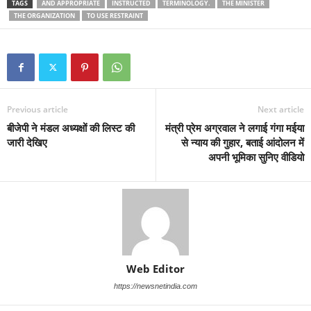
TAGS
AND APPROPRIATE
INSTRUCTED
TERMINOLOGY.
THE MINISTER
THE ORGANIZATION
TO USE RESTRAINT
Previous article
Next article
बीजेपी ने मंडल अध्यक्षों की लिस्ट की
मंत्री प्रेम अग्रवाल ने लगाई गंगा मईया
जारी देखिए
से न्याय की गुहार, बताई आंदोलन में
अपनी भूमिका सुनिए वीडियो
Web Editor
https://newsnetindia.com