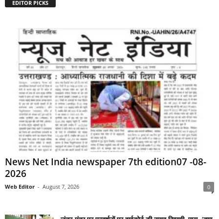
EDITOR PICKS
News Net India newspaper 7th edition07 -08-
2026
Web Editor
-
August 7, 2026
0