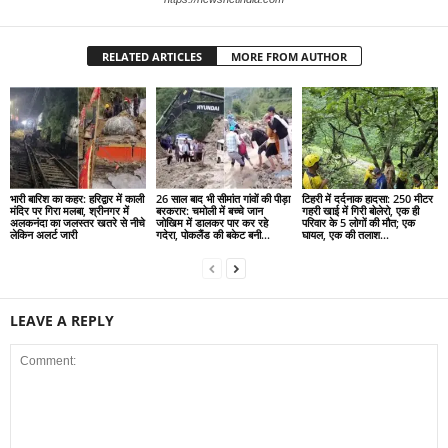
RELATED ARTICLES
MORE FROM AUTHOR
भारी बारिश का कहर: हरिद्वार में काली
26 साल बाद भी सीमांत गांवों की पीड़ा
टिहरी में दर्दनाक हादसा: 250 मीटर
मंदिर पर गिरा मलबा, श्रीनगर में
बरकरार: चमोली में बच्चे जान
गहरी खाई में गिरी बोलेरो, एक ही
अलकनंदा का जलस्तर खतरे से नीचे
जोखिम में डालकर पार कर रहे
परिवार के 5 लोगों की मौत; एक
लेकिन अलर्ट जारी
गदेरा, पोकलैंड की बकेट बनी...
घायल, एक की तलाश...
LEAVE A REPLY