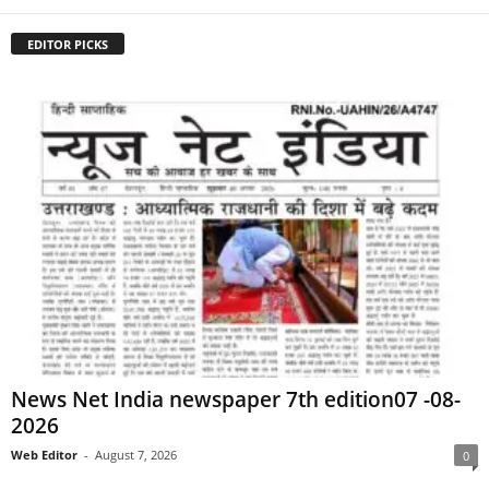
EDITOR PICKS
News Net India newspaper 7th edition07 -08-
2026
Web Editor
-
August 7, 2026
0