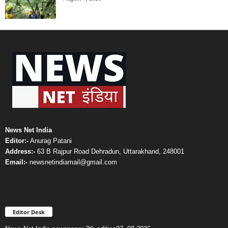
News Net India
Editor:-
Anurag Patani
Address:-
63 B Rajpur Road Dehradun, Uttarakhand, 248001
Email:-
newsnetindiamail@gmail.com
Editor Desk