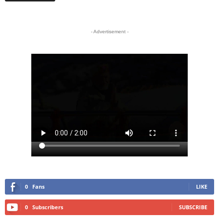
- Advertisement -
0
Fans
LIKE
0
Subscribers
SUBSCRIBE