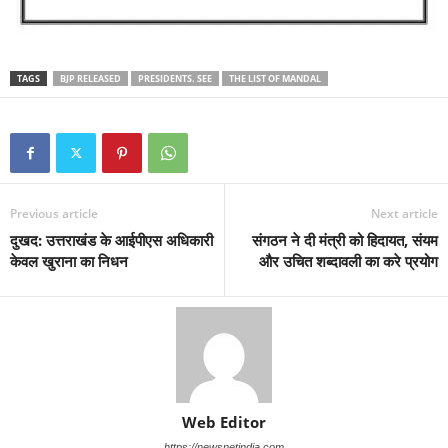
TAGS
BJP RELEASED
PRESIDENTS. SEE
THE LIST OF MANDAL
Previous article
Next article
दुखद: उत्तराखंड के आईपीएस अधिकारी
संगठन ने दी मंत्री को हिदायत, संयम
केवल खुराना का निधन
और उचित शब्दावली का करे प्रयोग
Web Editor
https://newsnetindia.com