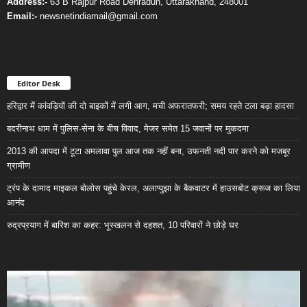
Address:-
63 B Rajpur Road Dehradun, Uttarakhand, 248001
Email:-
newsnetindiamail@gmail.com
Editor Desk
हरिद्वार में कांवड़ियों की दो बाइकों में लगी आग, मची अफरातफरी; समय रहते टला बड़ा हादसा
बदरीनाथ धाम में पुलिस-सेना के बीच विवाद, मेजर समेत 15 जवानों पर मुकदमा
2013 की आपदा में टूटा अमलावा पुल आज तक नहीं बना, उफनती नदी पार करने को मजबूर
ग्रामीण
ट्रंप के दामाद माइकल बोलोस पहुंचे केरल, अलाप्पुझा के बैकवाटर में हाउसबोट क्रूज का लिया
आनंद
रुद्रप्रयाग में बारिश का कहर: भूस्खलन से दहशत, 10 परिवारों ने छोड़े घर