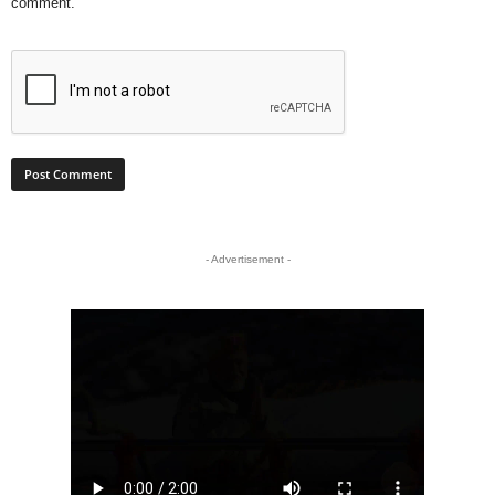
comment.
- Advertisement -