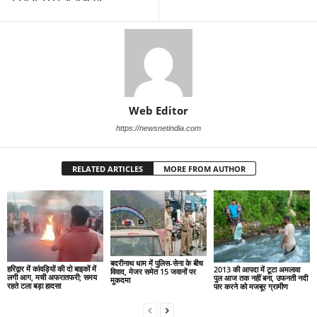
Web Editor
https://newsnetindia.com
RELATED ARTICLES
MORE FROM AUTHOR
बदरीनाथ धाम में पुलिस-सेना के बीच
हरिद्वार में कांवड़ियों की दो बाइकों में
2013 की आपदा में टूटा अमलावा
विवाद, मेजर समेत 15 जवानों पर
लगी आग, मची अफरातफरी; समय
पुल आज तक नहीं बना, उफनती नदी
मुकदमा
रहते टला बड़ा हादसा
पार करने को मजबूर ग्रामीण