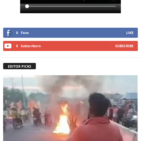
0
Fans
LIKE
0
Subscribers
SUBSCRIBE
EDITOR PICKS