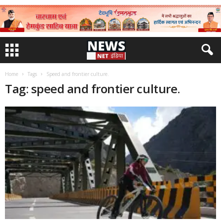
Home
Tags
Speed and frontier culture.
Tag: speed and frontier culture.