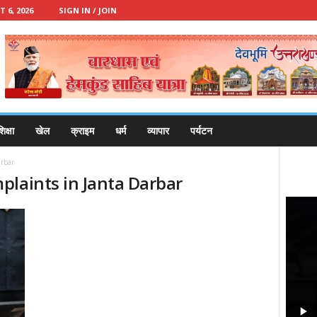
 6, 2026
SIGN IN / JOIN
िक्षा
खेल
क्राइम
धर्म
व्यापार
पर्यटन
rbar
plaints in Janta Darbar