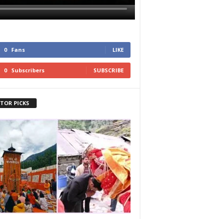
0
Fans
LIKE
0
Subscribers
SUBSCRIBE
ITOR PICKS