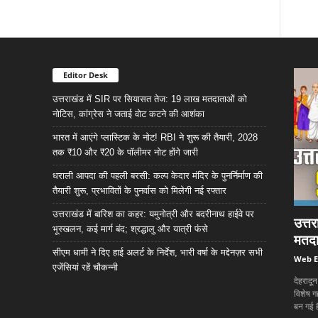
Editor Desk
उत्तराखंड में SIR पर सियासत तेज: 19 लाख मतदाताओं को
नोटिस, कांग्रेस ने जताई वोट कटने की आशंका
भारत में आएंगे प्लास्टिक के नोट! RBI ने शुरू की तैयारी, 2028
तक ₹10 और ₹20 के पॉलीमर नोट होंगे जारी
धराली आपदा की पहली बरसी: कल्प केदार मंदिर के पुनर्निर्माण की
तैयारी शुरू, प्रभावितों के पुनर्वास को मिलेगी नई रफ्तार
उत्तराखंड में बारिश का कहर: यमुनोत्री और बदरीनाथ हाईवे पर
उत्त
भूस्खलन, कई मार्ग बंद; श्रद्धालु और यात्री फंसे
मतदा
सीएम धामी ने दिए हाई अलर्ट के निर्देश, भारी वर्षा के मद्देनज़र सभी
Web E
एजेंसियां रहें चौकन्नी
देहरादू
विशेष ग
बन गई ह