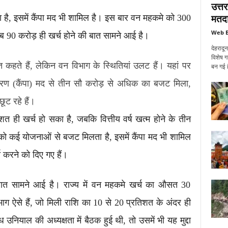
उत्त
मतदा
ै, इसमें कैंपा मद भी शामिल है। इस बार वन महकमे को 300
Web E
ीब 90 करोड़ ही खर्च होने की बात सामने आई है।
देहरादू
विशेष ग
हते हैं, लेकिन वन विभाग के स्थितियां उलट हैं। यहां पर
बन गई ह
करण (कैंपा) मद से तीन सौ करोड़ से अधिक का बजट मिला,
ूट रहे हैं।
ही खर्च हो सका है, जबकि वित्तीय वर्ष खत्म होने के तीन
ो कई योजनाओं से बजट मिलता है, इसमें कैंपा मद भी शामिल
करने को दिए गए हैं।
 बात सामने आई है। राज्य में वन महकमे खर्च का औसत 30
भाग ऐसे हैं, जो मिली राशि का 10 से 20 प्रतिशत के अंदर ही
ध उनियाल की अध्यक्षता में बैठक हुई थी, तो उसमें भी यह मुद्दा