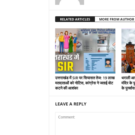
RELATED ARTICLES
MORE FROM AUTHOR
उत्तराखंड में SIR पर सियासत तेज: 19 लाख
धराली आप
मतदाताओं को नोटिस, कांग्रेस ने जताई वोट
मंदिर के पु
कटने की आशंका
के पुनर्वा
LEAVE A REPLY