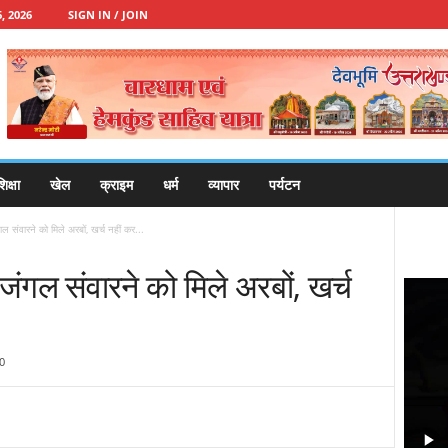
, 2026
SIGN IN / JOIN
िक्षा
खेल
क्राइम
धर्म
व्यापार
पर्यटन
संवारने को मिले अरबों, खर्च नहीं कर...
गल संवारने को मिले अरबों, खर्च
0