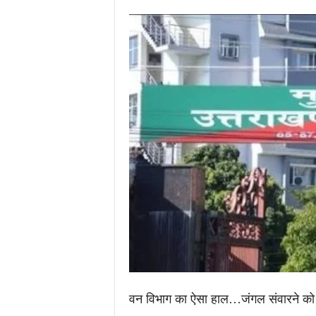
.
c
o
m
/
वन विभाग का ऐसा हाल…जंगल संवारने को म