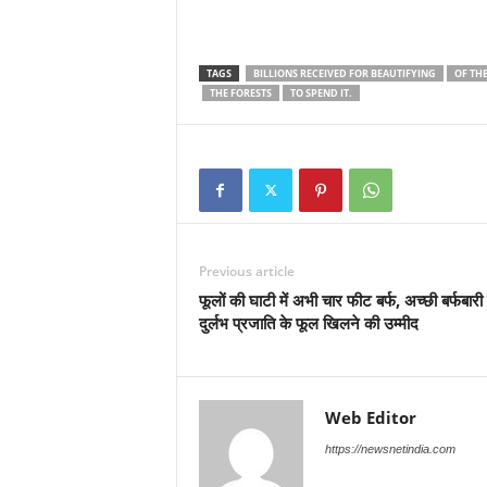
TAGS
BILLIONS RECEIVED FOR BEAUTIFYING
OF TH
THE FORESTS
TO SPEND IT.
Previous article
फूलों की घाटी में अभी चार फीट बर्फ, अच्छी बर्फबारी
दुर्लभ प्रजाति के फूल खिलने की उम्मीद
Web Editor
https://newsnetindia.com