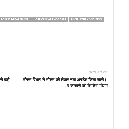
E FOREST DEPARTMENT…
OFFICERS ARE NOT ABLE
SUCH IS THE CONDITION
Next article
 से कई
मौसम विभाग ने मौसम को लेकर नया अपडेट किया जारी।,
6 जनवरी को बिगड़ेगा मौसम