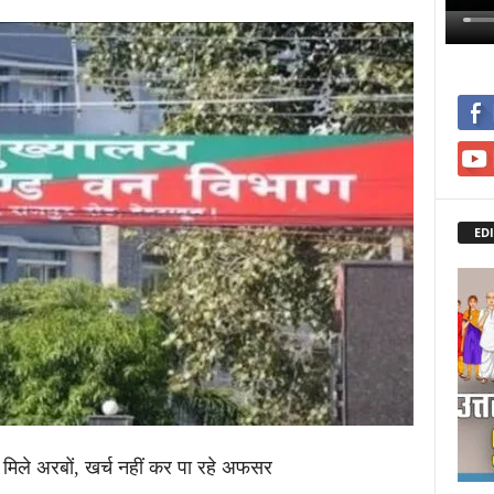
EDI
िले अरबों, खर्च नहीं कर पा रहे अफसर