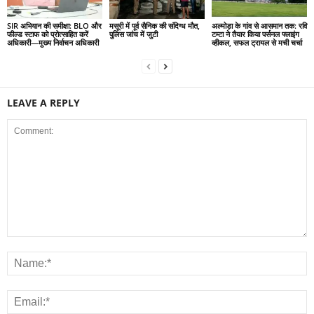
SIR अभियान की समीक्षा: BLO और
मसूरी में पूर्व सैनिक की संदिग्ध मौत,
अल्मोड़ा के गांव से आसमान तक: रवि
फील्ड स्टाफ को प्रोत्साहित करें
पुलिस जांच में जुटी
टम्टा ने तैयार किया पर्सनल फ्लाइंग
अधिकारी—मुख्य निर्वाचन अधिकारी
व्हीकल, सफल ट्रायल से मची चर्चा
LEAVE A REPLY