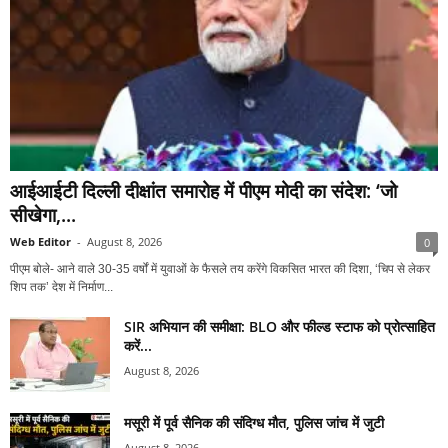
आईआईटी दिल्ली दीक्षांत समारोह में पीएम मोदी का संदेश: ‘जो
सीखेगा,...
Web Editor
-
August 8, 2026
0
पीएम बोले- आने वाले 30-35 वर्षों में युवाओं के फैसले तय करेंगे विकसित भारत की दिशा, ‘चिप से लेकर
शिप तक’ देश में निर्माण...
SIR अभियान की समीक्षा: BLO और फील्ड स्टाफ को प्रोत्साहित
करें...
August 8, 2026
मसूरी में पूर्व सैनिक की संदिग्ध मौत, पुलिस जांच में जुटी
August 8, 2026