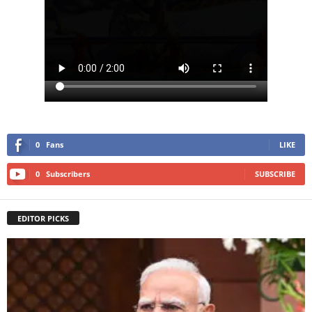
0
Fans
LIKE
0
Subscribers
SUBSCRIBE
EDITOR PICKS