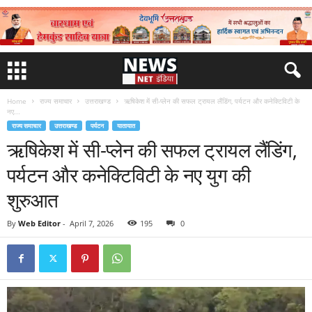
Home
राज्य समाचार
उत्तराखण्ड
ऋषिकेश में सी-प्लेन की सफल ट्रायल लैंडिंग, पर्यटन और कनेक्टिविटी के
नए...
राज्य समाचार
उत्तराखण्ड
पर्यटन
यातायात
ऋषिकेश में सी-प्लेन की सफल ट्रायल लैंडिंग,
पर्यटन और कनेक्टिविटी के नए युग की
शुरुआत
By
Web Editor
-
April 7, 2026
195
0