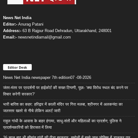
News Net India
Editor:-
Anurag Patani
Address:-
63 B Rajpur Road Dehradun, Uttarakhand, 248001
Email:-
newsnetindiamail@gmail.com
Editor Desk
News Net India newspaper 7th edition07 -08-2026
जंतर-मंतर पर प्रदर्शनों पर हाईकोर्ट की सख्त टिप्पणी, पूछा- ‘क्या विरोध स्थल बंद करने पर
विचार करेगी सरकार?’
भारी बारिश का कहर: हरिद्वार में काली मंदिर पर गिरा मलबा, श्रीनगर में अलकनंदा का
जलस्तर खतरे से नीचे लेकिन अलर्ट जारी
राहुल गांधी के आवास के बाहर हंगामा, साधु-संतों और महिलाओं का प्रदर्शन; पुलिस ने
प्रदर्शनकारियों को हिरासत में लिया
26 साल बाद भी सीमांत गांवों की पीड़ा बरकरार: चमोली में बच्चे जान जोखिम में डालकर पार