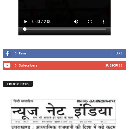
0
Fans
LIKE
0
Subscribers
SUBSCRIBE
EDITOR PICKS