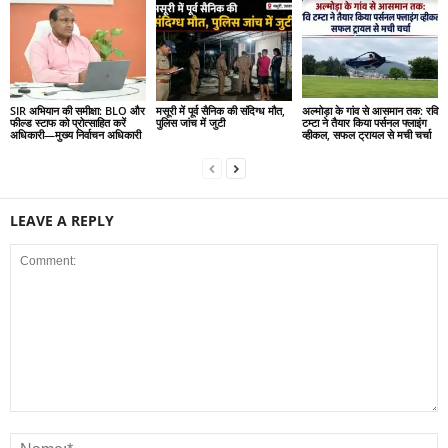
SIR अभियान की समीक्षा: BLO और
मसूरी में पूर्व सैनिक की संदिग्ध मौत,
अल्मोड़ा के गांव से आसमान तक: रवि
फील्ड स्टाफ को प्रोत्साहित करें
पुलिस जांच में जुटी
टम्टा ने तैयार किया पर्सनल फ्लाइंग
अधिकारी—मुख्य निर्वाचन अधिकारी
व्हीकल, सफल ट्रायल से मची चर्चा
LEAVE A REPLY