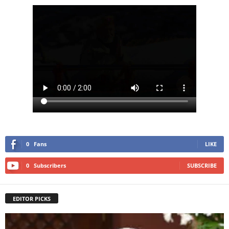
0
Fans
LIKE
0
Subscribers
SUBSCRIBE
EDITOR PICKS