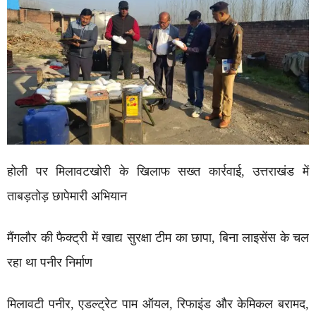
होली पर मिलावटखोरी के खिलाफ सख्त कार्रवाई, उत्तराखंड में
ताबड़तोड़ छापेमारी अभियान
मैंगलौर की फैक्ट्री में खाद्य सुरक्षा टीम का छापा, बिना लाइसेंस के चल
रहा था पनीर निर्माण
मिलावटी पनीर, एडल्ट्रेट पाम ऑयल, रिफाइंड और केमिकल बरामद,