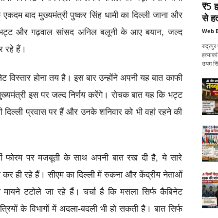
₹5 ह
े एकदम बाद मुख्यमंत्री पुष्कर सिंह धामी का दिल्ली जाना और
से हत
Web E
ंद्र भट्ट और गढ़वाल सांसद अनिल बलूनी के आए बयान, जल्द
रुद्रप
रहे हैं।
हत्याका
उधम सिं
िनेट विस्तार होना तय है। इस बार उन्होंने अपनी यह बात काफी
ुख्यमंत्री इस पर जल्द निर्णय करेंगे। रोचक बात यह कि भट्ट
दिल्ली प्रवास पर हैं और उनके शनिवार को भी वहां रहने की
र्टी फोरम पर मजबूती के साथ अपनी बात रख दी है, ये सारे
कर ही रहे हैं। सीएम का दिल्ली में रुकना और केंद्रीय नेताओं
 मायने टटोले जा रहे हैं। चर्चा है कि मसला सिर्फ कैबिनेट
त्रियों के विभागों में अदला-बदली भी हो सकती है। बात सिर्फ