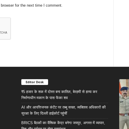
 browser for the next time I comment.
Editor Desk
₹5 हजार के शक में दोस्त बना कातिल, बेरहमी से हत्या कर
निर्माणाधीन मकान के पास फेंका शव
AI और आपत्तिजनक कंटेंट पर तब्बू सख्त, व्यक्तित्व अधिकारों की
सुरक्षा के लिए दिल्ली हाईकोर्ट पहुंचीं
BRICS बैठकों का वैश्विक केंद्र बनेगा जयपुर, अगस्त में व्यापार,
वित्त और पर्यटन पर होगा महामंथन