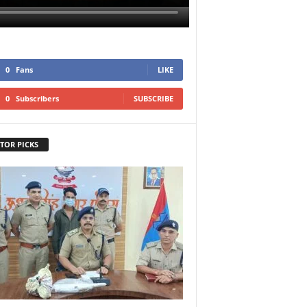
0
Fans
LIKE
0
Subscribers
SUBSCRIBE
TOR PICKS