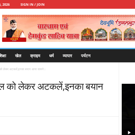
, 2026
SIGN IN / JOIN
िक्षा
खेल
क्राइम
धर्म
व्यापार
पर्यटन
दल को लेकर अटकलें,इनका बयान आया सामने।
रबदल को लेकर अटकलें,इनका बयान