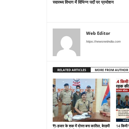
स्वास्थ्य विभाग में विभिन्न पदों पर प्रमोशन
Web Editor
https://newsnetindia.com
RELATED ARTICLES
MORE FROM AUTHOR
₹5 हजार के शक में दोस्त बना कातिल, बेरहमी
14 किमी 