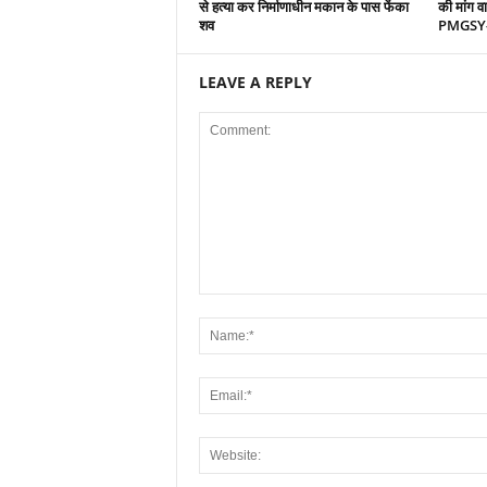
से हत्या कर निर्माणाधीन मकान के पास फेंका
की मांग व
शव
PMGSY-4 
LEAVE A REPLY