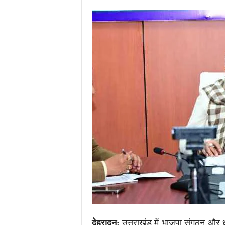
.
c
o
m
/
देहरादून:
उत्तराखंड में भाजपा संगठन और 