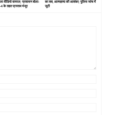
ाला वीडियो वायरल; प्रशासन बोला-
का शव, आत्महत्या की आशंका; पुलिस जांच में
के तहत प्रस्ताव मंजूर
जुटी