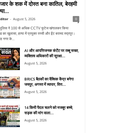
जार के शक में दोस्त बना कातिल, बेरहमी
्या...
ditor
-
August 5, 2026
0
ुर पुलिस ने 100 से अधिक CCTV फुटेज खंगालकर किया
ंड का खुलासा, हत्या में प्रयुक्त रस्सी और ईंट बरामद रुद्रपुर।
ह नगर के...
AI और आपत्तिजनक कंटेंट पर तब्बू सख्त,
व्यक्तित्व अधिकारों की सुरक्षा...
August 5, 2026
BRICS बैठकों का वैश्विक केंद्र बनेगा
जयपुर, अगस्त में व्यापार, वित्त...
August 5, 2026
14 किमी पैदल चलने को मजबूर बच्चे,
सड़क की मांग वाला...
August 5, 2026