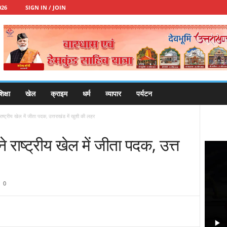
026
SIGN IN / JOIN
िक्षा
खेल
क्राइम
धर्म
व्यापार
पर्यटन
े राष्ट्रीय खेल में जीता पदक, उत्तराखंड में खुशी की लहर
 ने राष्ट्रीय खेल में जीता पदक, उत्त
0