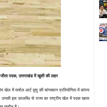
ं
जीता
पदक,
उत्तराखंड
में
खुशी
की
लहर
्रीय खेल में मार्शल आर्ट वूशु की चांगक्वान प्रतियोगिता में कांस्य
नकी इस उपलब्धि से राज्य का राष्ट्रीय खेल में पदक खाता
व का माहौल है।