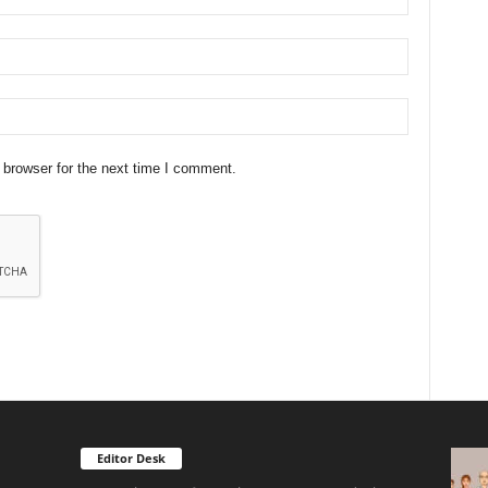
 browser for the next time I comment.
Editor Desk