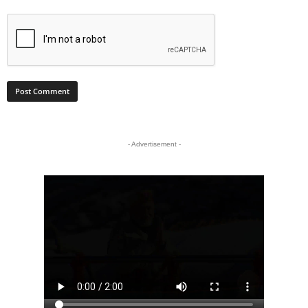
- Advertisement -