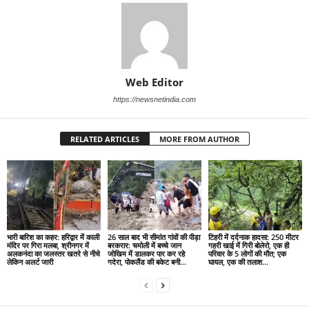
Web Editor
https://newsnetindia.com
RELATED ARTICLES
MORE FROM AUTHOR
भारी बारिश का कहर: हरिद्वार में काली
26 साल बाद भी सीमांत गांवों की पीड़ा
टिहरी में दर्दनाक हादसा: 250 मीटर
मंदिर पर गिरा मलबा, श्रीनगर में
बरकरार: चमोली में बच्चे जान
गहरी खाई में गिरी बोलेरो, एक ही
अलकनंदा का जलस्तर खतरे से नीचे
जोखिम में डालकर पार कर रहे
परिवार के 5 लोगों की मौत; एक
लेकिन अलर्ट जारी
गदेरा, पोकलैंड की बकेट बनी...
घायल, एक की तलाश...