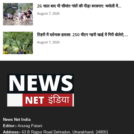
26 साल बाद भी सीमांत गांवों की पीड़ा बरकरार: चमोली में...
August 7, 2026
टिहरी में दर्दनाक हादसा: 250 मीटर गहरी खाई में गिरी बोलेरो,...
August 7, 2026
News Net India
Editor:-
Anurag Patani
Address:-
63 B Rajpur Road Dehradun, Uttarakhand, 248001