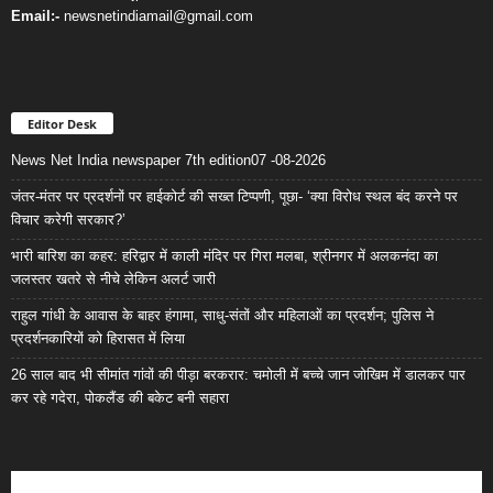
Email:-
newsnetindiamail@gmail.com
Editor Desk
News Net India newspaper 7th edition07 -08-2026
जंतर-मंतर पर प्रदर्शनों पर हाईकोर्ट की सख्त टिप्पणी, पूछा- ‘क्या विरोध स्थल बंद करने पर
विचार करेगी सरकार?’
भारी बारिश का कहर: हरिद्वार में काली मंदिर पर गिरा मलबा, श्रीनगर में अलकनंदा का
जलस्तर खतरे से नीचे लेकिन अलर्ट जारी
राहुल गांधी के आवास के बाहर हंगामा, साधु-संतों और महिलाओं का प्रदर्शन; पुलिस ने
प्रदर्शनकारियों को हिरासत में लिया
26 साल बाद भी सीमांत गांवों की पीड़ा बरकरार: चमोली में बच्चे जान जोखिम में डालकर पार
कर रहे गदेरा, पोकलैंड की बकेट बनी सहारा