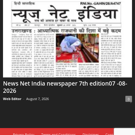
News Net India newspaper 7th edition07 -08-
2026
Web Editor
-
August 7, 2026
0
Privacy Policy
Terms and Conditions
Disclaimer
Contact Us