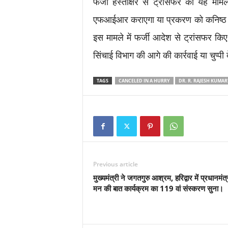
फर्जी हस्ताक्षर से ट्रांसफर का यह माम
एफआईआर कराएगा या प्रकरण को कनिष्ठ 
इस मामले में फर्जी आदेश से ट्रांसफर किए
सिंचाई विभाग की आगे की कार्रवाई या चुप्पी
TAGS
CANCELED IN A HURRY
DR. R. RAJESH KUMAR
Previous article
मुख्यमंत्री ने जगतगुरु आश्रम, हरिद्वार में प्रधानमंत्
मन की बात कार्यक्रम का 119 वां संस्करण सुना।