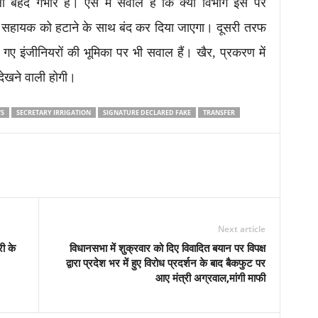
ला बेहद गंभीर है। ऐसे में सवाल है कि क्या विभाग इस पर
सहायक को हटाने के साथ बंद कर दिया जाएगा। दूसरी तरफ
 गए इंजीनियरों की भूमिका पर भी सवाल हैं। खैर, प्रकरण में
 देखने वाली होगी।
'S
SECRETARY IRRIGATION
SIGNATURE DECLARED FAKE
TRANSFER
Next article
री के
विधानसभा में शुक्रवार को दिए विवादित बयान पर विपक्ष
द्वारा प्रदेश भर में हुए विरोध प्रदर्शन के बाद बैकफुट पर
आए मंत्री अग्रवाल,मांगी माफी