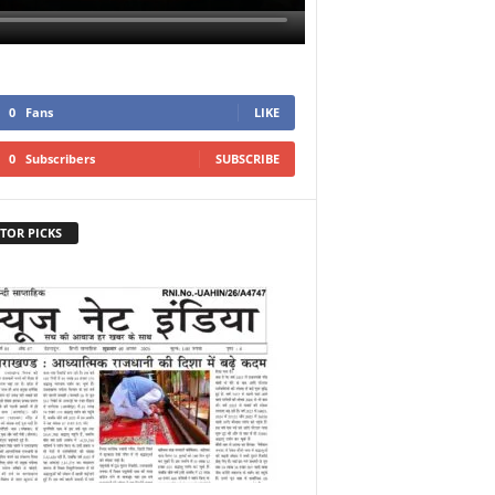
0
Fans
LIKE
0
Subscribers
SUBSCRIBE
TOR PICKS