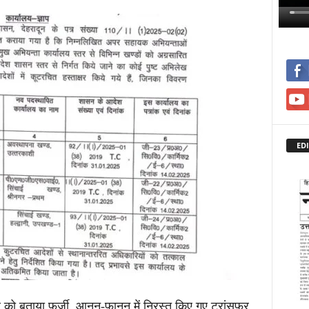
EDI
र को बताया फर्जी, आनन-फानन में निरस्त किए गए ट्रांसफर