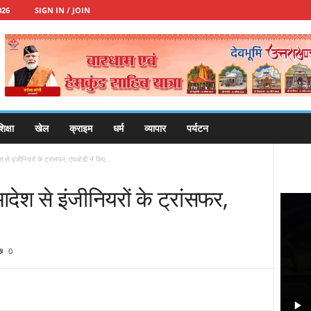
026
SIGN IN / JOIN
िक्षा
खेल
क्राइम
धर्म
व्यापार
पर्यटन
ेश से इंजीनियरों के ट्रांसफर, एचओडी ने किए...
आदेश से इंजीनियरों के ट्रांसफर,
0