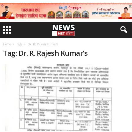
Home
Tags
Dr. R. Rajesh Kumar’s
Tag: Dr. R. Rajesh Kumar’s