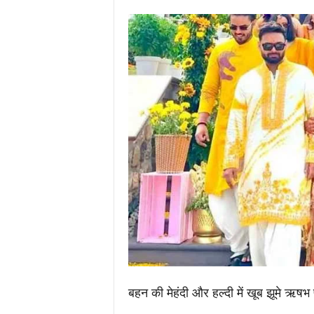
.
c
o
m
/
बहन की मेहंदी और हल्दी में खूब झूमे ऋषभ पं