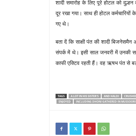
शादी समारोह के लिए पूरे होटल को दुल्हन
दूर रखा गया। साथ ही होटल कर्मचारियों क
गए थे।
बता दें कि साक्षी पंत की शादी बिजनेसमैन
संपर्क में थे। इसी साल जनवरी में उनकी 
काफी एक्टिव रहती हैं। वह ऋषभ पंत से बड़
TAGS
A LOT IN HIS SISTER'S
AND HALDI
CRUSHED
ENJOYED
INCLUDING DHONI GATHERED IN MUSSOORI