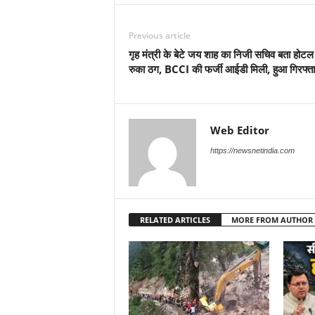
Previous article
गृह मंत्री के बेटे जय शाह का निजी सचिव बता होटल म
रुका ठग, BCCI की फर्जी आईडी मिली, हुआ गिरफ्त
Web Editor
https://newsnetindia.com
RELATED ARTICLES
MORE FROM AUTHOR