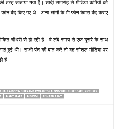
 की तरह सजाया गया है। शादी समारोह से मीडिया कर्मियों को
े फोन बंद किए गए थे। अन्य लोगों के भी फोन कैमरा बंद कराए
 अंकित चौधरी से हो रही है। वे लंबे समय से एक दूसरे के साथ
सगाई हुई थी। साक्षी पंत की बात करें तो वह सोशल मीडिया पर
ी हैं।
 HALF A DOZEN BIKES AND TWO AUTOS ALONG WITH THREE CARS; PICTURES
E
MANY STARS
MEHNDI
RISHABH PANT