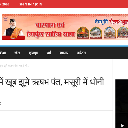
, 2026
SIGN IN / JOIN
िक्षा
खेल
क्राइम
धर्म
व्यापार
पर्यटन
खूब झूमे ऋषभ पंत, मसूरी में...
ें खूब झूमे ऋषभ पंत, मसूरी में धोनी
0