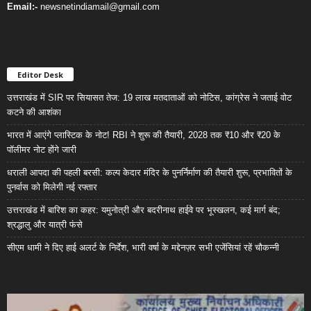
Email:-
newsnetindiamail@gmail.com
Editor Desk
उत्तराखंड में SIR पर सियासत तेज: 19 लाख मतदाताओं को नोटिस, कांग्रेस ने जताई वोट
कटने की आशंका
भारत में आएंगे प्लास्टिक के नोट! RBI ने शुरू की तैयारी, 2028 तक ₹10 और ₹20 के
पॉलीमर नोट होंगे जारी
धराली आपदा की पहली बरसी: कल्प केदार मंदिर के पुनर्निर्माण की तैयारी शुरू, प्रभावितों के
पुनर्वास को मिलेगी नई रफ्तार
उत्तराखंड में बारिश का कहर: यमुनोत्री और बदरीनाथ हाईवे पर भूस्खलन, कई मार्ग बंद;
श्रद्धालु और यात्री फंसे
सीएम धामी ने दिए हाई अलर्ट के निर्देश, भारी वर्षा के मद्देनज़र सभी एजेंसियां रहें चौकन्नी