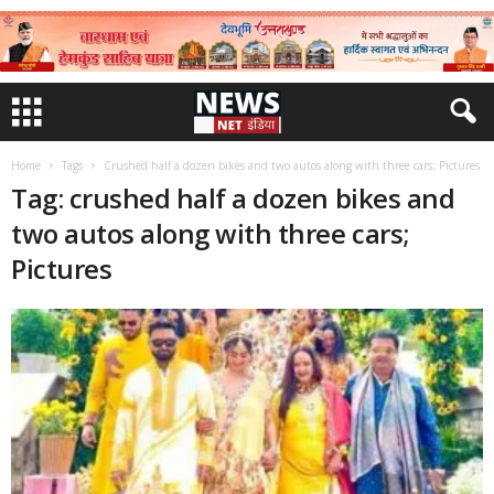
Home
Tags
Crushed half a dozen bikes and two autos along with three cars; Pictures
Tag: crushed half a dozen bikes and
two autos along with three cars;
Pictures