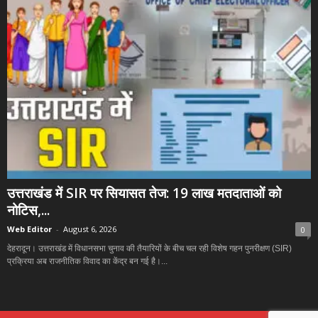
उत्तराखंड में SIR पर सियासत तेज: 19 लाख मतदाताओं को
नोटिस,...
Web Editor
-
August 6, 2026
0
देहरादून। उत्तराखंड में विधानसभा चुनाव की तैयारियों के बीच चल रही विशेष गहन पुनरीक्षण (SIR)
प्रक्रिया अब राजनीतिक विवाद का केंद्र बन गई है।...