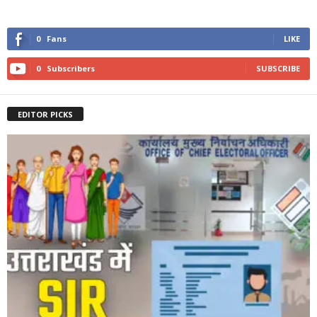
0
Fans
LIKE
0
Subscribers
SUBSCRIBE
EDITOR PICKS