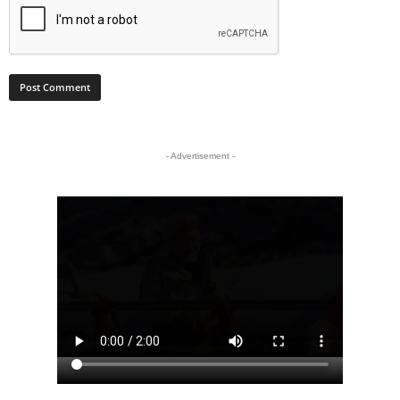
- Advertisement -