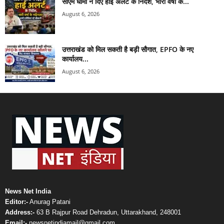
सीएम धामी ने दिए हाई अलर्ट के निर्देश, भारी वर्षा के...
August 6, 2026
उत्तराखंड को मिल सकती है बड़ी सौगात, EPFO के नए
कार्यालय...
August 6, 2026
News Net India
Editor:-
Anurag Patani
Address:-
63 B Rajpur Road Dehradun, Uttarakhand, 248001
Email:-
newsnetindiamail@gmail.com