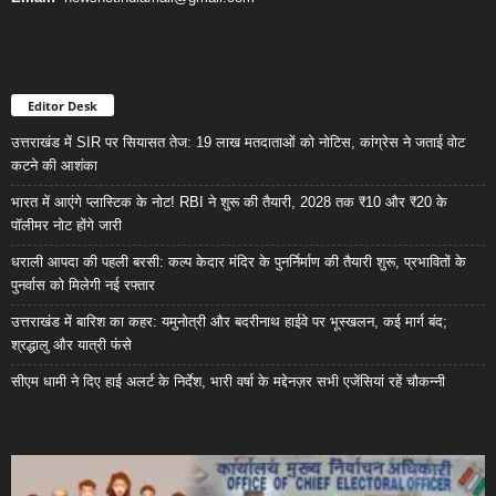
Editor Desk
उत्तराखंड में SIR पर सियासत तेज: 19 लाख मतदाताओं को नोटिस, कांग्रेस ने जताई वोट
कटने की आशंका
भारत में आएंगे प्लास्टिक के नोट! RBI ने शुरू की तैयारी, 2028 तक ₹10 और ₹20 के
पॉलीमर नोट होंगे जारी
धराली आपदा की पहली बरसी: कल्प केदार मंदिर के पुनर्निर्माण की तैयारी शुरू, प्रभावितों के
पुनर्वास को मिलेगी नई रफ्तार
उत्तराखंड में बारिश का कहर: यमुनोत्री और बदरीनाथ हाईवे पर भूस्खलन, कई मार्ग बंद;
श्रद्धालु और यात्री फंसे
सीएम धामी ने दिए हाई अलर्ट के निर्देश, भारी वर्षा के मद्देनज़र सभी एजेंसियां रहें चौकन्नी