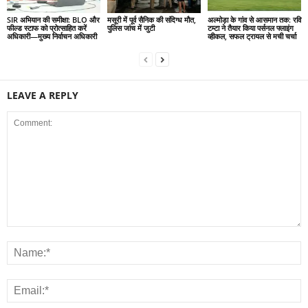
SIR अभियान की समीक्षा: BLO और
मसूरी में पूर्व सैनिक की संदिग्ध मौत,
अल्मोड़ा के गांव से आसमान तक: रवि
फील्ड स्टाफ को प्रोत्साहित करें
पुलिस जांच में जुटी
टम्टा ने तैयार किया पर्सनल फ्लाइंग
अधिकारी—मुख्य निर्वाचन अधिकारी
व्हीकल, सफल ट्रायल से मची चर्चा
LEAVE A REPLY