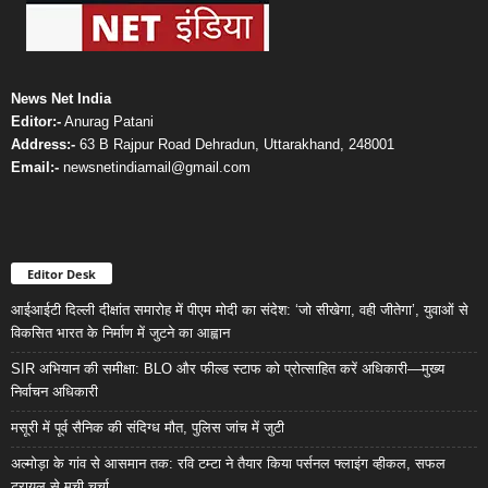
News Net India
Editor:-
Anurag Patani
Address:-
63 B Rajpur Road Dehradun, Uttarakhand, 248001
Email:-
newsnetindiamail@gmail.com
Editor Desk
आईआईटी दिल्ली दीक्षांत समारोह में पीएम मोदी का संदेश: ‘जो सीखेगा, वही जीतेगा’, युवाओं से
विकसित भारत के निर्माण में जुटने का आह्वान
SIR अभियान की समीक्षा: BLO और फील्ड स्टाफ को प्रोत्साहित करें अधिकारी—मुख्य
निर्वाचन अधिकारी
मसूरी में पूर्व सैनिक की संदिग्ध मौत, पुलिस जांच में जुटी
अल्मोड़ा के गांव से आसमान तक: रवि टम्टा ने तैयार किया पर्सनल फ्लाइंग व्हीकल, सफल
ट्रायल से मची चर्चा