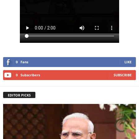
0
Fans
LIKE
0
Subscribers
SUBSCRIBE
EDITOR PICKS