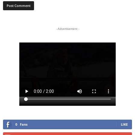
- Advertisement -
0
Fans
LIKE