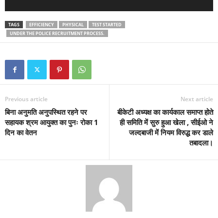
TAGS
EFFICIENCY
PHYSICAL
TEST STARTED
UNDER THE POLICE RECRUITMENT PROCESS.
Previous article
Next article
बिना अनुमति अनुपस्थित रहने पर
बीकेटी अध्यक्ष का कार्यकाल समाप्त होते
सहायक श्रम आयुक्त का पुनः रोका 1
ही समिति में सुरु हुआ खेला , सीईओ ने
दिन का वेतन
जल्दबाजी में नियम विरुद्ध कर डाले
तबादला।