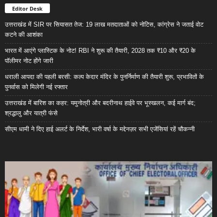
Editor Desk
उत्तराखंड में SIR पर सियासत तेज: 19 लाख मतदाताओं को नोटिस, कांग्रेस ने जताई वोट
कटने की आशंका
भारत में आएंगे प्लास्टिक के नोट! RBI ने शुरू की तैयारी, 2028 तक ₹10 और ₹20 के
पॉलीमर नोट होंगे जारी
धराली आपदा की पहली बरसी: कल्प केदार मंदिर के पुनर्निर्माण की तैयारी शुरू, प्रभावितों के
पुनर्वास को मिलेगी नई रफ्तार
उत्तराखंड में बारिश का कहर: यमुनोत्री और बदरीनाथ हाईवे पर भूस्खलन, कई मार्ग बंद;
श्रद्धालु और यात्री फंसे
सीएम धामी ने दिए हाई अलर्ट के निर्देश, भारी वर्षा के मद्देनज़र सभी एजेंसियां रहें चौकन्नी