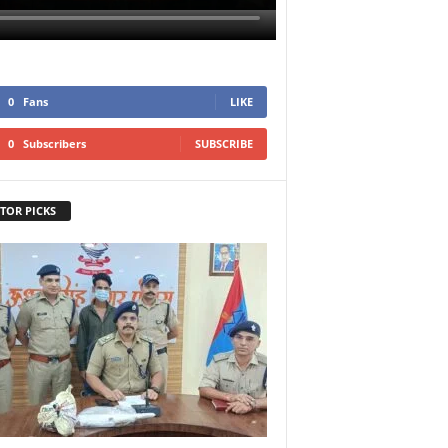
0
Fans
LIKE
0
Subscribers
SUBSCRIBE
TOR PICKS