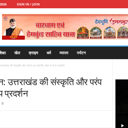
2026
SIGN IN / JOIN
िक्षा
खेल
क्राइम
धर्म
व्यापार
पर्यटन
त्तराखंड की संस्कृति और परंपरा का राष्ट्रीय खेल में भव्य प्रदर्शन
न: उत्तराखंड की संस्कृति और परंप
य प्रदर्शन
0