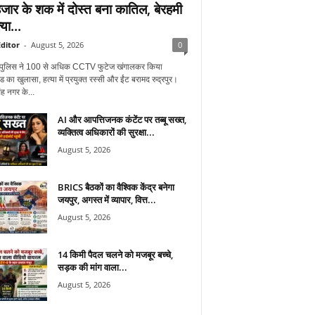
जार के शक में दोस्त बना कातिल, बेरहमी
्या...
ditor
-
August 5, 2026
0
ुर पुलिस ने 100 से अधिक CCTV फुटेज खंगालकर किया
ंड का खुलासा, हत्या में प्रयुक्त रस्सी और ईंट बरामद रुद्रपुर।
ह नगर के...
AI और आपत्तिजनक कंटेंट पर तब्बू सख्त,
व्यक्तित्व अधिकारों की सुरक्षा...
August 5, 2026
BRICS बैठकों का वैश्विक केंद्र बनेगा
जयपुर, अगस्त में व्यापार, वित्त...
August 5, 2026
14 किमी पैदल चलने को मजबूर बच्चे,
सड़क की मांग वाला...
August 5, 2026