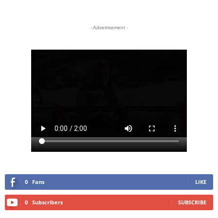
- Advertisement -
0
Fans
LIKE
0
Subscribers
SUBSCRIBE