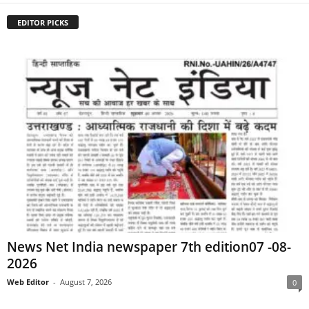
EDITOR PICKS
News Net India newspaper 7th edition07 -08-
2026
Web Editor
-
August 7, 2026
0