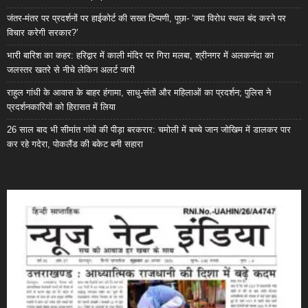
जंतर-मंतर पर प्रदर्शनों पर हाईकोर्ट की सख्त टिप्पणी, पूछा- ‘क्या विरोध स्थल बंद करने पर
विचार करेगी सरकार?’
भारी बारिश का कहर: हरिद्वार में काली मंदिर पर गिरा मलबा, श्रीनगर में अलकनंदा का
जलस्तर खतरे से नीचे लेकिन अलर्ट जारी
राहुल गांधी के आवास के बाहर हंगामा, साधु-संतों और महिलाओं का प्रदर्शन; पुलिस ने
प्रदर्शनकारियों को हिरासत में लिया
26 साल बाद भी सीमांत गांवों की पीड़ा बरकरार: चमोली में बच्चे जान जोखिम में डालकर पार
कर रहे गदेरा, पोकलैंड की बकेट बनी सहारा