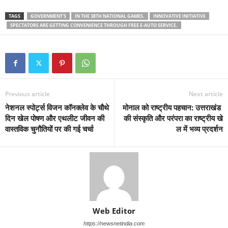
TAGS
GOVERNMENT'S
IN THE 38TH NATIONAL GAMES.
INNOVATIVE INITIATIVE
SPECTATORS ARE GETTING CONVENIENCE THROUGH FREE E-AUTO SERVICE.
Previous article
Next article
नेशनल स्पोर्ट्स विजन कॉनक्लेव के चौथे
मोनाल को राष्ट्रीय पहचान: उत्तराखंड
दिन खेल पोषण और एथलीट जीवन की
की संस्कृति और परंपरा का राष्ट्रीय खे
वास्तविक चुनौतियों पर की गई चर्चा
ल में भव्य प्रदर्शन
Web Editor
https://newsnetindia.com