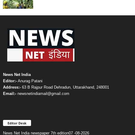
News Net India
Editor:-
Anurag Patani
Address:-
63 B Rajpur Road Dehradun, Uttarakhand, 248001
Email:-
newsnetindiamail@gmail.com
Editor Desk
News Net India newspaper 7th edition07 -08-2026