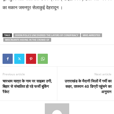
का मकान जमनपुर सेलाकुई देहरादून ।
TAGS
DOON POLICE UNCOVERED THE LAYERS OF CONSPIRACY
MIKS ARRESTED
MISCREANTS HIDING IN THE CROWD OF
Previous article
Next article
चारधाम यात्रा के नाम पर साइबर ठगी,
उत्तराखंड के मैदानी जिलों में गर्मी का
बिहार से संचालित हो रहे फर्जी बुकिंग
कहर, तापमान 40 डिग्री पहुंचने का
रैकेट
अनुमान