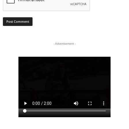
- Advertisement -