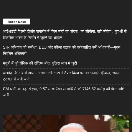
Editor Desk
आईआईटी दिल्ली दीक्षांत समारोह में पीएम मोदी का संदेश: ‘जो सीखेगा, वही जीतेगा’, युवाओं से
विकसित भारत के निर्माण में जुटने का आह्वान
SIR अभियान की समीक्षा: BLO और फील्ड स्टाफ को प्रोत्साहित करें अधिकारी—मुख्य
निर्वाचन अधिकारी
मसूरी में पूर्व सैनिक की संदिग्ध मौत, पुलिस जांच में जुटी
अल्मोड़ा के गांव से आसमान तक: रवि टम्टा ने तैयार किया पर्सनल फ्लाइंग व्हीकल, सफल
ट्रायल से मची चर्चा
CM धामी का बड़ा तोहफा, 9.87 लाख पेंशन लाभार्थियों को ₹146.32 करोड़ की पेंशन राशि
जारी