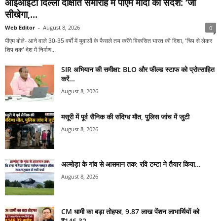
आईआईटी दिल्ली दीक्षांत समारोह में पीएम मोदी का संदेश: ‘जो
सीखेगा,...
Web Editor
-
August 8, 2026
0
पीएम बोले- आने वाले 30-35 वर्षों में युवाओं के फैसले तय करेंगे विकसित भारत की दिशा, ‘चिप से लेकर
शिप तक’ देश में निर्माण...
SIR अभियान की समीक्षा: BLO और फील्ड स्टाफ को प्रोत्साहित
करें...
August 8, 2026
मसूरी में पूर्व सैनिक की संदिग्ध मौत, पुलिस जांच में जुटी
August 8, 2026
अल्मोड़ा के गांव से आसमान तक: रवि टम्टा ने तैयार किया...
August 8, 2026
CM धामी का बड़ा तोहफा, 9.87 लाख पेंशन लाभार्थियों को
₹146.32...