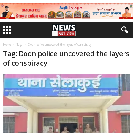
Home
Tags
Doon police uncovered the layers of conspiracy
Tag: Doon police uncovered the layers
of conspiracy