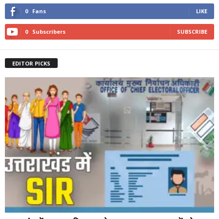
0
Fans
LIKE
0
Subscribers
SUBSCRIBE
EDITOR PICKS