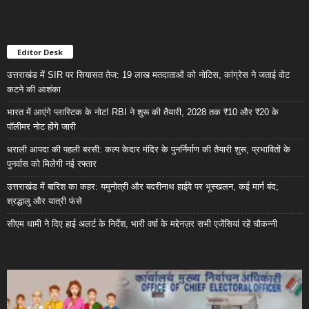
Editor Desk
उत्तराखंड में SIR पर सियासत तेज: 19 लाख मतदाताओं को नोटिस, कांग्रेस ने जताई वोट
कटने की आशंका
भारत में आएंगे प्लास्टिक के नोट! RBI ने शुरू की तैयारी, 2028 तक ₹10 और ₹20 के
पॉलीमर नोट होंगे जारी
धराली आपदा की पहली बरसी: कल्प केदार मंदिर के पुनर्निर्माण की तैयारी शुरू, प्रभावितों के
पुनर्वास को मिलेगी नई रफ्तार
उत्तराखंड में बारिश का कहर: यमुनोत्री और बदरीनाथ हाईवे पर भूस्खलन, कई मार्ग बंद;
श्रद्धालु और यात्री फंसे
सीएम धामी ने दिए हाई अलर्ट के निर्देश, भारी वर्षा के मद्देनज़र सभी एजेंसियां रहें चौकन्नी