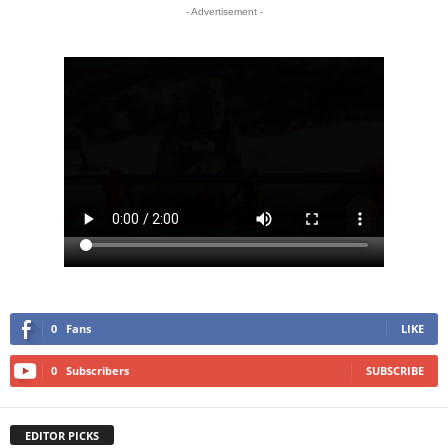
- Advertisement -
0
Fans
LIKE
0
Subscribers
SUBSCRIBE
EDITOR PICKS