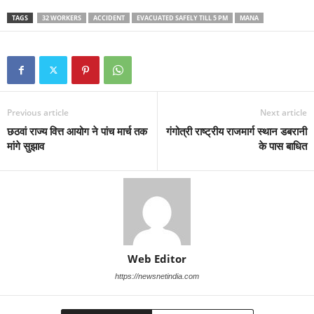
TAGS
32 WORKERS
ACCIDENT
EVACUATED SAFELY TILL 5 PM
MANA
Previous article
Next article
छठवां राज्य वित्त आयोग ने पांच मार्च तक
गंगोत्री राष्ट्रीय राजमार्ग स्थान डबरानी
मांगे सुझाव
के पास बाधित
Web Editor
https://newsnetindia.com