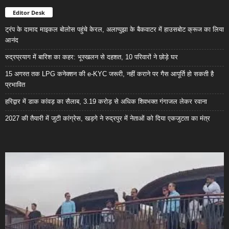
Editor Desk
ट्रंप के दामाद माइकल बोलोस पहुंचे केरल, अलाप्पुझा के बैकवाटर में हाउसबोट क्रूज का लिया
आनंद
रुद्रप्रयाग में बारिश का कहर: भूस्खलन से दहशत, 10 परिवारों ने छोड़े घर
15 अगस्त तक LPG कनेक्शन की e-KYC जरूरी, नहीं कराने पर गैस आपूर्ति हो सकती है
प्रभावित
हरिद्वार में डाक कांवड़ का सैलाब, 3.19 करोड़ से अधिक शिवभक्त गंगाजल लेकर रवाना
2027 की तैयारी में जुटी कांग्रेस, खड़गे ने रुद्रपुर में नेताओं को दिया एकजुटता का मंत्र