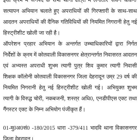
इसी क्रम में जनपद के सभी थाना क्षेत्रों में लगातार सघन चैकिंग/
सत्यापन अभियान चलाते हुए अपराधियों की गिरफ्तारी के साथ-साथ
आदतन अपराधियों की दैनिक गतिविधियों की नियमित निगरानी हेतु नई
हिस्ट्रीशीट खोली जा रही है।
ऑपरेशन प्रहार अभियान के अन्तर्गत उच्चाधिकारियों द्वारा निर्गत
निर्देशों के क्रम में कोतवाली विकासनगर क्षेत्रान्तर्गत निवासरत आदतन
एवं अभ्यस्त अपराधी शुभम त्यागी पुत्र शिव कुमार त्यागी निवासी
शिक्षक कॉलोनी कोतवाली विकासनगर जिला देहरादून उम्र 29 वर्ष की
नियमित निगरानी हेतु नई हिस्ट्रीशीट खोली गई। अभियुक्त शुभम
त्यागी के विरुद्ध चोरी, नकबजनी, शस्त्र अधि0, एनडीपीएस एक्ट तथा
गैंगस्टर एक्ट के निम्न अभियोग पंजीकृत हैं।
01-मु0अ0सं0 -180/2015 धारा -379/411 भादवि थाना विकासनगर
जिला देहरादून।