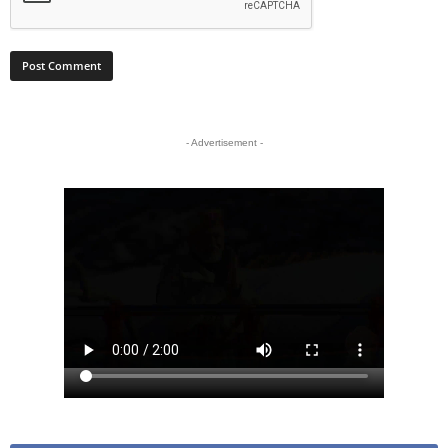
- Advertisement -