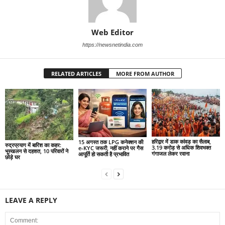
Web Editor
https://newsnetindia.com
RELATED ARTICLES
MORE FROM AUTHOR
हरिद्वार में डाक कांवड़ का सैलाब,
15 अगस्त तक LPG कनेक्शन की
रुद्रप्रयाग में बारिश का कहर:
3.19 करोड़ से अधिक शिवभक्त
e-KYC जरूरी, नहीं कराने पर गैस
भूस्खलन से दहशत, 10 परिवारों ने
गंगाजल लेकर रवाना
आपूर्ति हो सकती है प्रभावित
छोड़े घर
LEAVE A REPLY