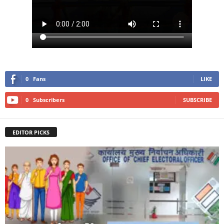
0
Fans
LIKE
0
Subscribers
SUBSCRIBE
EDITOR PICKS