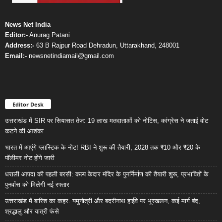
News Net India
Editor:-
Anurag Patani
Address:-
63 B Rajpur Road Dehradun, Uttarakhand, 248001
Email:-
newsnetindiamail@gmail.com
Editor Desk
उत्तराखंड में SIR पर सियासत तेज: 19 लाख मतदाताओं को नोटिस, कांग्रेस ने जताई वोट
कटने की आशंका
भारत में आएंगे प्लास्टिक के नोट! RBI ने शुरू की तैयारी, 2028 तक ₹10 और ₹20 के
पॉलीमर नोट होंगे जारी
धराली आपदा की पहली बरसी: कल्प केदार मंदिर के पुनर्निर्माण की तैयारी शुरू, प्रभावितों के
पुनर्वास को मिलेगी नई रफ्तार
उत्तराखंड में बारिश का कहर: यमुनोत्री और बदरीनाथ हाईवे पर भूस्खलन, कई मार्ग बंद;
श्रद्धालु और यात्री फंसे