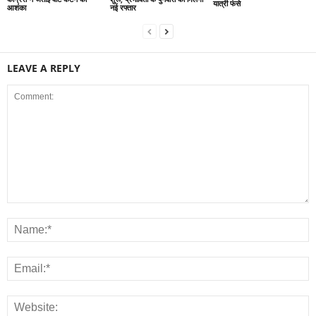
यात्री फंसे
आशंका
नई रफ्तार
LEAVE A REPLY