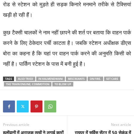
रोड से स्टेशन को मुड़ते ही सड़क किनारे मनमाने तरीके से टैक्सियां
खड़ी हो रही हैं।
कुछ टैक्सी चालकों ने नाम नहीं छापने की शर्त पर बताया कि वाहन पार्क
करने के लिए ठेकेदार पर्ची काटता है। जबकि स्टेशन अधीक्षक डीएस
बोरा का कहना है कि यहां पर वाहन पार्क करने की अनुमति किसी को
नहीं है। पार्किंग स्टेशन के पास में बनी हुई है।
TAGS
ALSO TRIED
IN HALMENDWANI
MISCREANTS
ON FIRE.
SET CARS
THE TRAIN ENGINE; COMMOTION
TO BLOW UP
Previous article
Next article
हल्मेंद्वानी में अराजक तत्वों ने लगाई कारों
रायपुर में सर्विस सेंटर में 50 सेकंड में