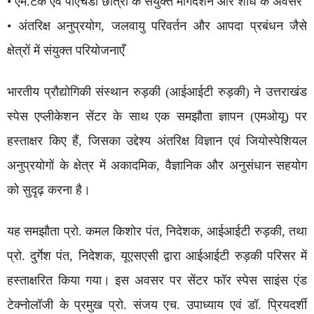
• एम.टेक एवं पीएचडी छात्रों के संयुक्त मार्गदर्शन और शोध के अवसर
• अंतरिक्ष अनुप्रयोग, जलवायु परिवर्तन और आपदा प्रबंधन जैसे
क्षेत्रों में संयुक्त परियोजनाएँ
भारतीय प्रौद्योगिकी संस्थान रुड़की (आईआईटी रुड़की) ने उत्तराखंड
स्पेस एप्लीकेशन सेंटर के साथ एक समझौता ज्ञापन (एमओयू) पर
हस्ताक्षर किए हैं, जिसका उद्देश्य अंतरिक्ष विज्ञान एवं जियोस्पेशियल
अनुप्रयोगों के क्षेत्र में अकादमिक, वैज्ञानिक और अनुसंधान सहयोग
को सुदृढ़ करना है।
यह समझौता प्रो. कमल किशोर पंत, निदेशक, आईआईटी रुड़की, तथा
प्रो. दुर्गेश पंत, निदेशक, यूएसएसी द्वारा आईआईटी रुड़की परिसर में
हस्ताक्षरित किया गया। इस अवसर पर सेंटर फॉर स्पेस साइंस एंड
टेक्नोलॉजी के प्रमुख प्रो. संजय एच. उपाध्याय एवं डॉ. प्रियदर्शी