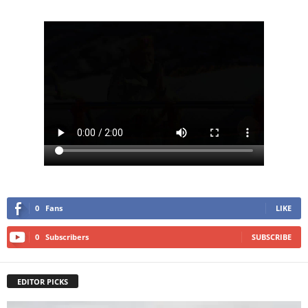
0
Fans
LIKE
0
Subscribers
SUBSCRIBE
EDITOR PICKS