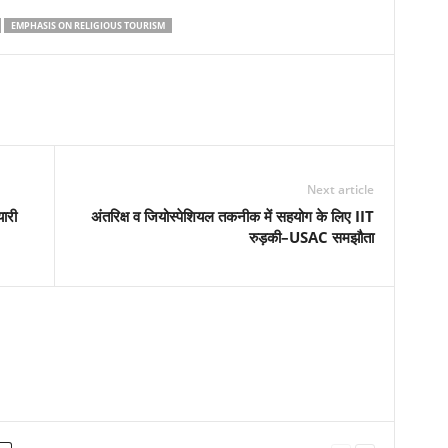
EMPHASIS ON RELIGIOUS TOURISM
Next article
ारी
अंतरिक्ष व जियोस्पेशियल तकनीक में सहयोग के लिए IIT
रुड़की–USAC समझौता