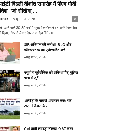
टी दिल्ली दीक्षांत समारोह में पीएम मोदी
देश: ‘जो सीखेगा,...
ditor
-
August 8, 2026
0
ले- आने वाले 30-35 वर्षों में युवाओं के फैसले तय करेंगे विकसित
 दिशा, ‘चिप से लेकर शिप तक’ देश में निर्माण...
SIR अभियान की समीक्षा: BLO और
फील्ड स्टाफ को प्रोत्साहित करें...
August 8, 2026
मसूरी में पूर्व सैनिक की संदिग्ध मौत, पुलिस
जांच में जुटी
August 8, 2026
अल्मोड़ा के गांव से आसमान तक: रवि
टम्टा ने तैयार किया...
August 8, 2026
CM धामी का बड़ा तोहफा, 9.87 लाख