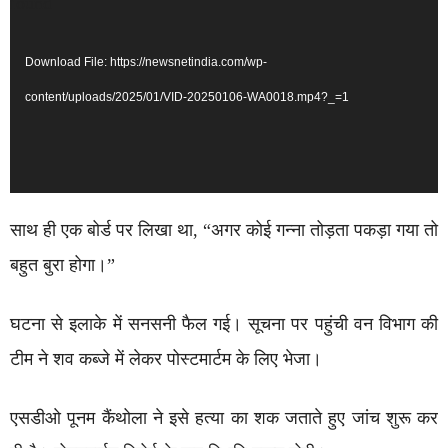
Player
found
Download File: https://newsnetindia.com/wp-
content/uploads/2025/01/VID-20250106-WA0018.mp4?_=1
साथ ही एक बोर्ड पर लिखा था, “अगर कोई गन्ना तोड़ता पकड़ा गया तो
बहुत बुरा होगा।”
घटना से इलाके में सनसनी फैल गई। सूचना पर पहुंची वन विभाग की
टीम ने शव कब्जे में लेकर पोस्टमार्टम के लिए भेजा।
एसडीओ पूनम कैंथोला ने इसे हत्या का शक जताते हुए जांच शुरू कर