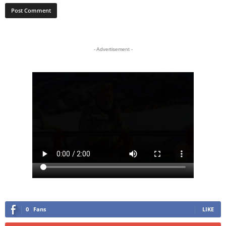
- Advertisement -
0
Fans
LIKE