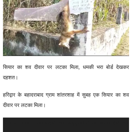
सियार का शव दीवार पर लटका मिला, धमकी भरा बोर्ड देखकर
दहशत।
हरिद्वार के बहादराबाद ग्राम शांतरशाह में सुबह एक सियार का शव
दीवार पर लटका मिला।
Video
Media error: Format(s) not supported or source(s) not