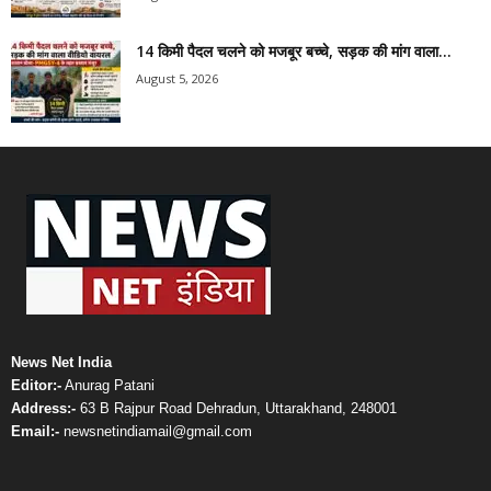
14 किमी पैदल चलने को मजबूर बच्चे, सड़क की मांग वाला...
August 5, 2026
News Net India
Editor:-
Anurag Patani
Address:-
63 B Rajpur Road Dehradun, Uttarakhand, 248001
Email:-
newsnetindiamail@gmail.com