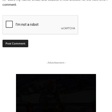
comment.
- Advertisement -