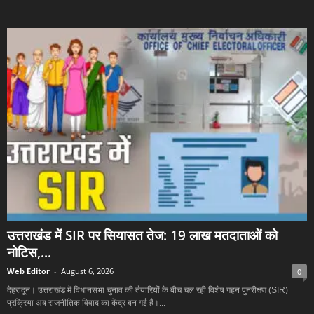
उत्तराखंड में SIR पर सियासत तेज: 19 लाख मतदाताओं को
नोटिस,...
Web Editor
-
August 6, 2026
0
देहरादून। उत्तराखंड में विधानसभा चुनाव की तैयारियों के बीच चल रही विशेष गहन पुनरीक्षण (SIR)
प्रक्रिया अब राजनीतिक विवाद का केंद्र बन गई है।...