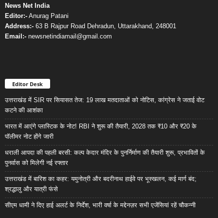
News Net India
Editor:-
Anurag Patani
Address:-
63 B Rajpur Road Dehradun, Uttarakhand, 248001
Email:-
newsnetindiamail@gmail.com
Editor Desk
उत्तराखंड में SIR पर सियासत तेज: 19 लाख मतदाताओं को नोटिस, कांग्रेस ने जताई वोट
कटने की आशंका
भारत में आएंगे प्लास्टिक के नोट! RBI ने शुरू की तैयारी, 2028 तक ₹10 और ₹20 के
पॉलीमर नोट होंगे जारी
धराली आपदा की पहली बरसी: कल्प केदार मंदिर के पुनर्निर्माण की तैयारी शुरू, प्रभावितों के
पुनर्वास को मिलेगी नई रफ्तार
उत्तराखंड में बारिश का कहर: यमुनोत्री और बदरीनाथ हाईवे पर भूस्खलन, कई मार्ग बंद;
श्रद्धालु और यात्री फंसे
सीएम धामी ने दिए हाई अलर्ट के निर्देश, भारी वर्षा के मद्देनज़र सभी एजेंसियां रहें चौकन्नी