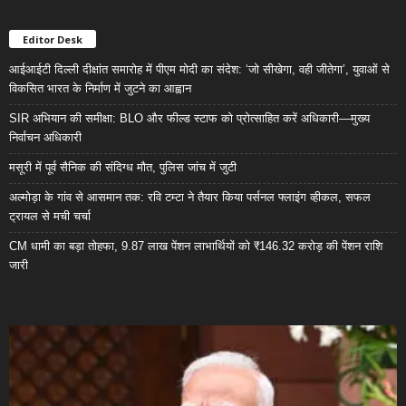
Editor Desk
आईआईटी दिल्ली दीक्षांत समारोह में पीएम मोदी का संदेश: ‘जो सीखेगा, वही जीतेगा’, युवाओं से
विकसित भारत के निर्माण में जुटने का आह्वान
SIR अभियान की समीक्षा: BLO और फील्ड स्टाफ को प्रोत्साहित करें अधिकारी—मुख्य
निर्वाचन अधिकारी
मसूरी में पूर्व सैनिक की संदिग्ध मौत, पुलिस जांच में जुटी
अल्मोड़ा के गांव से आसमान तक: रवि टम्टा ने तैयार किया पर्सनल फ्लाइंग व्हीकल, सफल
ट्रायल से मची चर्चा
CM धामी का बड़ा तोहफा, 9.87 लाख पेंशन लाभार्थियों को ₹146.32 करोड़ की पेंशन राशि
जारी