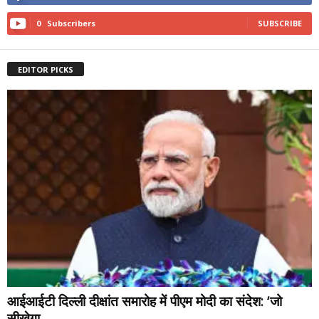
0
Subscribers
SUBSCRIBE
EDITOR PICKS
आईआईटी दिल्ली दीक्षांत समारोह में पीएम मोदी का संदेश: ‘जो
सीखेगा,...