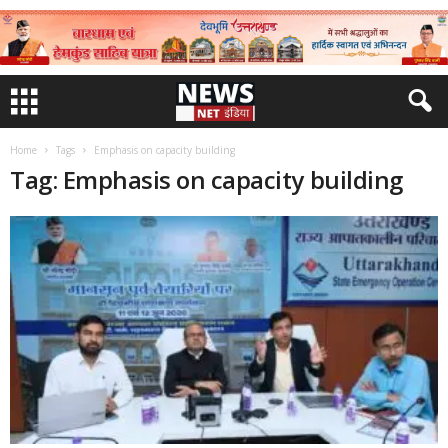
Home
Tags
Emphasis on capacity building
Tag: Emphasis on capacity building