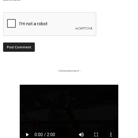
- Advertisement -