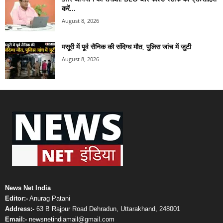
करें...
August 8, 2026
मसूरी में पूर्व सैनिक की संदिग्ध मौत, पुलिस जांच में जुटी
August 8, 2026
News Net India
Editor:-
Anurag Patani
Address:-
63 B Rajpur Road Dehradun, Uttarakhand, 248001
Email:-
newsnetindiamail@gmail.com