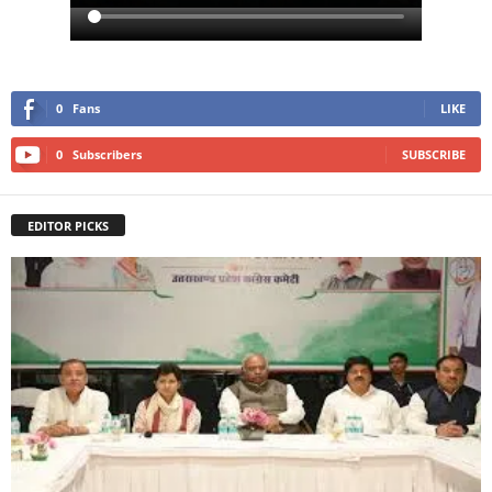
0
Fans
LIKE
0
Subscribers
SUBSCRIBE
EDITOR PICKS