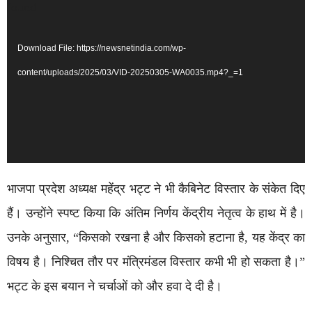
Player
found
Download File: https://newsnetindia.com/wp-
content/uploads/2025/03/VID-20250305-WA0035.mp4?_=1
भाजपा प्रदेश अध्यक्ष महेंद्र भट्ट ने भी कैबिनेट विस्तार के संकेत दिए
हैं। उन्होंने स्पष्ट किया कि अंतिम निर्णय केंद्रीय नेतृत्व के हाथ में है।
उनके अनुसार, “किसको रखना है और किसको हटाना है, यह केंद्र का
विषय है। निश्चित तौर पर मंत्रिमंडल विस्तार कभी भी हो सकता है।”
भट्ट के इस बयान ने चर्चाओं को और हवा दे दी है।