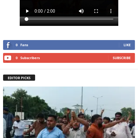
0
Fans
LIKE
0
Subscribers
SUBSCRIBE
EDITOR PICKS