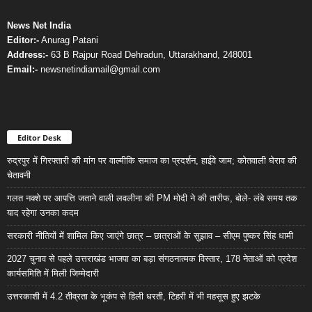
News Net India
Editor:-
Anurag Patani
Address:-
63 B Rajpur Road Dehradun, Uttarakhand, 248001
Email:-
newsnetindiamail@gmail.com
Editor Desk
रुद्रपुर में गिरफ्तारी की मांग पर वाल्मीकि समाज का प्रदर्शन, हाईवे जाम; कोतवाली घेराव की
चेतावनी
गलत नक्शे पर आपत्ति जताने वाली लवलीना की PM मोदी ने की तारीफ, बोले- लंबे समय तक
याद रहेगा उनका कदम
सरकारी नीतियों में शामिल किए जाएंगे छात्र – छात्राओं के सुझाव – सीएम पुष्कर सिंह धामी
2027 चुनाव से पहले उत्तराखंड भाजपा का बड़ा संगठनात्मक विस्तार, 178 नेताओं को प्रदेश
कार्यसमिति में मिली जिम्मेदारी
उत्तरकाशी में 4.2 तीव्रता के भूकंप से हिली धरती, टिहरी में भी महसूस हुए झटके