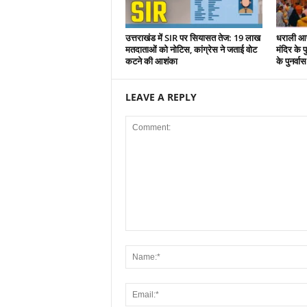
उत्तराखंड में SIR पर सियासत तेज: 19 लाख
धराली आप
मतदाताओं को नोटिस, कांग्रेस ने जताई वोट
मंदिर के पु
कटने की आशंका
के पुनर्वा
LEAVE A REPLY