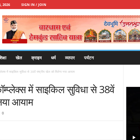
, 2026
SIGN IN / JOIN
िक्षा
खेल
क्राइम
धर्म
व्यापार
पर्यटन
म्प्लेक्स में साइकिल सुविधा से 38वें राष्ट्रीय खेल को मिलेगा नया आयाम
ॉम्प्लेक्स में साइकिल सुविधा से 38वें
ा नया आयाम
0