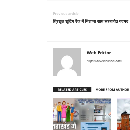
Previous article
त्रिशूल शूटिंग रेंज में निशाना साध सरबजोत गदगद
Web Editor
https://newsnetindia.com
RELATED ARTICLES
MORE FROM AUTHOR