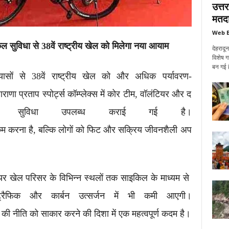
उत्त
मतदा
Web E
िल
सुविधा
से 38
वें
राष्ट्रीय
खेल
को
मिलेगा
नया
आयाम
देहरादू
विशेष ग
बन गई ह
सों से 38वें राष्ट्रीय खेल को और अधिक पर्यावरण-
ाणा प्रताप स्पोर्ट्स कॉम्प्लेक्स में कोर टीम, वॉलंटियर और द
ल सुविधा उपलब्ध कराई गई है।
 कम करना है, बल्कि लोगों को फिट और सक्रिय जीवनशैली अप
ियर खेल परिसर के विभिन्न स्थलों तक साइकिल के माध्यम से
ट्रैफिक और कार्बन उत्सर्जन में भी कमी आएगी।
की नीति को साकार करने की दिशा में एक महत्वपूर्ण कदम है।