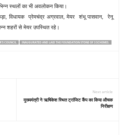
विभिन्न स्थलों का भी अवलोकन किया।
ड़ा, विधायक प्रेमचंद्र अग्रवाल, मेयर शंभू पासवान, रेनू
िन्न शहरों से मेयर उपस्थित रहे।
R'S COUNCIL
INAUGURATED AND LAID THE FOUNDATION STONE OF 3 SCHEMES.
Next article
मुख्यमंत्री ने ऋषिकेश स्थित ट्रांजिट कैंप का किया औचक
निरीक्षण