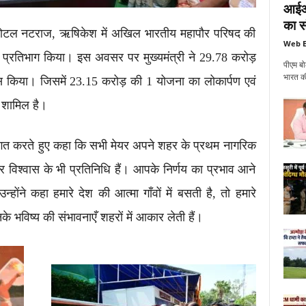
आईआई
का सं
 को होटल नटराज, ऋषिकेश में अखिल भारतीय महापौर परिषद की
Web E
में प्रतिभाग किया। इस अवसर पर मुख्यमंत्री ने 29.78 करोड़
पीएम बो
भारत की
स किया। जिसमें 23.15 करोड़ की 1 योजना का लोकार्पण एवं
 शामिल है।
 स्वागत करते हुए कहा कि सभी मेयर अपने शहर के प्रथम नागरिक
विश्वास के भी प्रतिनिधि हैं। आपके निर्णय का प्रभाव आने
न्होंने कहा हमारे देश की आत्मा गाँवों में बसती है, तो हमारे
े भविष्य की संभावनाएँ शहरों में आकार लेती हैं।