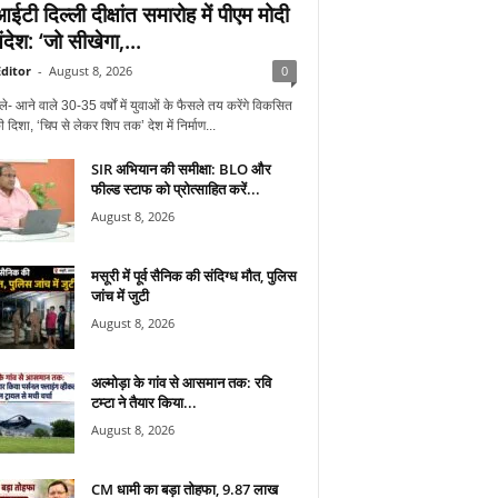
टी दिल्ली दीक्षांत समारोह में पीएम मोदी
देश: ‘जो सीखेगा,...
ditor
-
August 8, 2026
0
ले- आने वाले 30-35 वर्षों में युवाओं के फैसले तय करेंगे विकसित
 दिशा, ‘चिप से लेकर शिप तक’ देश में निर्माण...
SIR अभियान की समीक्षा: BLO और
फील्ड स्टाफ को प्रोत्साहित करें...
August 8, 2026
मसूरी में पूर्व सैनिक की संदिग्ध मौत, पुलिस
जांच में जुटी
August 8, 2026
अल्मोड़ा के गांव से आसमान तक: रवि
टम्टा ने तैयार किया...
August 8, 2026
CM धामी का बड़ा तोहफा, 9.87 लाख