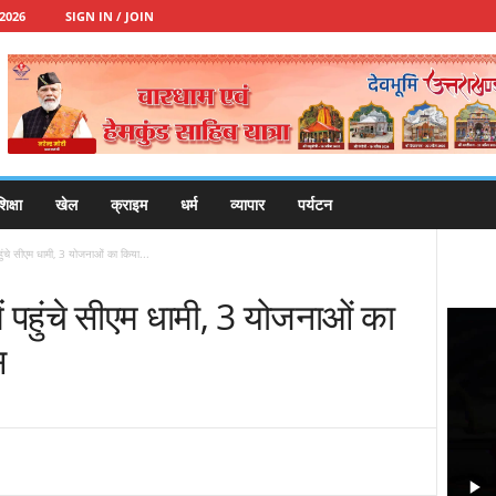
2026
SIGN IN / JOIN
िक्षा
खेल
क्राइम
धर्म
व्यापार
पर्यटन
हुंचे सीएम धामी, 3 योजनाओं का किया...
ं पहुंचे सीएम धामी, 3 योजनाओं का
स