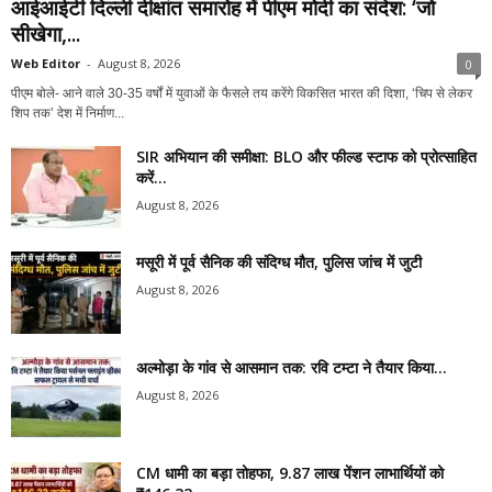
आईआईटी दिल्ली दीक्षांत समारोह में पीएम मोदी का संदेश: ‘जो
सीखेगा,...
Web Editor
-
August 8, 2026
0
पीएम बोले- आने वाले 30-35 वर्षों में युवाओं के फैसले तय करेंगे विकसित भारत की दिशा, ‘चिप से लेकर
शिप तक’ देश में निर्माण...
SIR अभियान की समीक्षा: BLO और फील्ड स्टाफ को प्रोत्साहित
करें...
August 8, 2026
मसूरी में पूर्व सैनिक की संदिग्ध मौत, पुलिस जांच में जुटी
August 8, 2026
अल्मोड़ा के गांव से आसमान तक: रवि टम्टा ने तैयार किया...
August 8, 2026
CM धामी का बड़ा तोहफा, 9.87 लाख पेंशन लाभार्थियों को