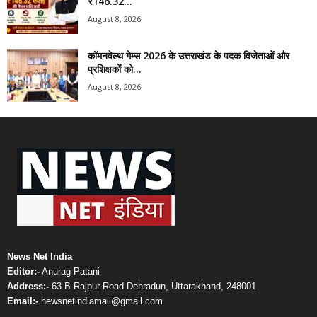
₹146.32...
August 8, 2026
कॉमनवेल्थ गेम्स 2026 के उत्तराखंड के पदक विजेताओं और
प्रशिक्षकों को...
August 8, 2026
News Net India
Editor:-
Anurag Patani
Address:-
63 B Rajpur Road Dehradun, Uttarakhand, 248001
Email:-
newsnetindiamail@gmail.com