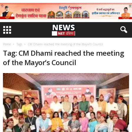
Home
Tags
CM Dhami reached the meeting of the Mayor’s Council
Tag: CM Dhami reached the meeting
of the Mayor’s Council