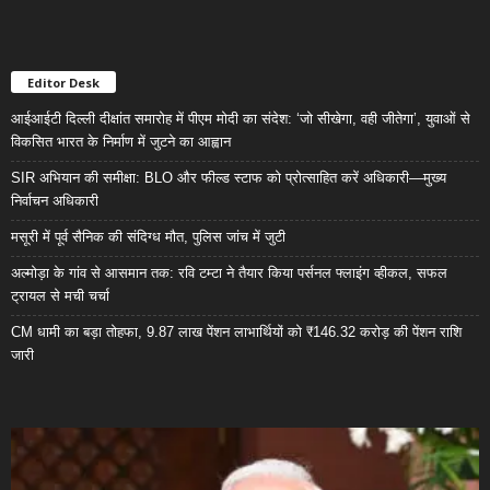
Editor Desk
आईआईटी दिल्ली दीक्षांत समारोह में पीएम मोदी का संदेश: ‘जो सीखेगा, वही जीतेगा’, युवाओं से
विकसित भारत के निर्माण में जुटने का आह्वान
SIR अभियान की समीक्षा: BLO और फील्ड स्टाफ को प्रोत्साहित करें अधिकारी—मुख्य
निर्वाचन अधिकारी
मसूरी में पूर्व सैनिक की संदिग्ध मौत, पुलिस जांच में जुटी
अल्मोड़ा के गांव से आसमान तक: रवि टम्टा ने तैयार किया पर्सनल फ्लाइंग व्हीकल, सफल
ट्रायल से मची चर्चा
CM धामी का बड़ा तोहफा, 9.87 लाख पेंशन लाभार्थियों को ₹146.32 करोड़ की पेंशन राशि
जारी