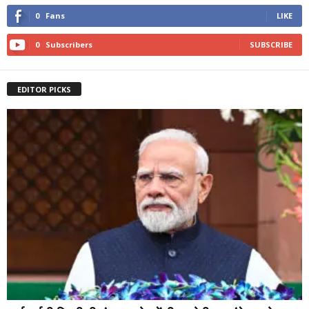
0
Fans
LIKE
0
Subscribers
SUBSCRIBE
EDITOR PICKS