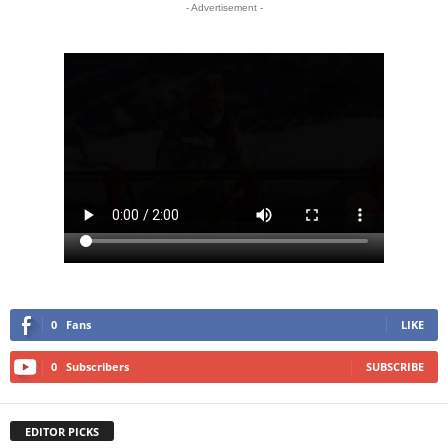
- Advertisement -
0
Fans
LIKE
0
Subscribers
SUBSCRIBE
EDITOR PICKS