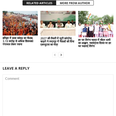
RELATED ARTICLES
MORE FROM AUTHOR
हरिद्वार में डाक कांवड़ का सैलाब,
2027 की तैयारी में जुटी कांग्रेस,
हर घर तिरंगा यात्रा में सीएम धामी
3.19 करोड़ से अधिक शिवभक्त
खड़गे ने रुद्रपुर में नेताओं को दिया
का आह्वान, स्वतंत्रता दिवस पर हर
गंगाजल लेकर रवाना
एकजुटता का मंत्र
घर फहराएं तिरंगा
LEAVE A REPLY