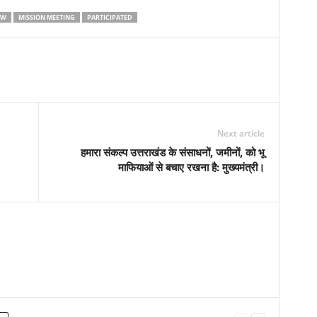
EW
MISSION MEETING
PARTICIPATED
Next article
हमारा संकल्प उत्तराखंड के संसाधनों, जमीनों, को भू
माफियाओं से बचाए रखना है: मुख्यमंत्री।