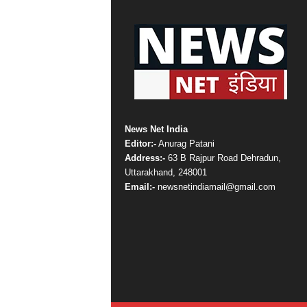
News Net India
Editor:-
Anurag Patani
Address:-
63 B Rajpur Road Dehradun,
Uttarakhand, 248001
Email:-
newsnetindiamail@gmail.com