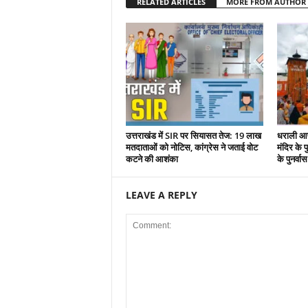
RELATED ARTICLES
MORE FROM AUTHOR
उत्तराखंड में SIR पर सियासत तेज: 19 लाख
धराली आप
मतदाताओं को नोटिस, कांग्रेस ने जताई वोट
मंदिर के पु
कटने की आशंका
के पुनर्वा
LEAVE A REPLY