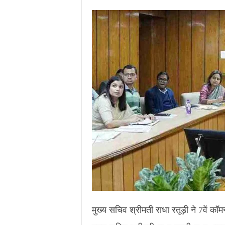
.
c
o
m
/
मुख्य सचिव श्रीमती राधा रतूड़ी ने 7वें कॉम