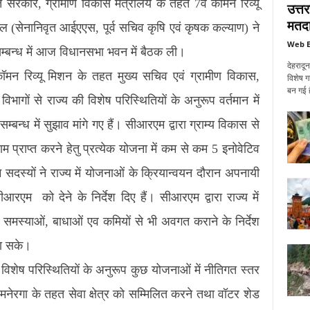
 सरकार, ग्रामीण विकास मंत्रालय के तहत 7वें कॉमन रिव्यू
उत्त
मतदा
ाल (सेनानिवृत आईएएस, पूर्व सचिव कृषि एवं कृषक कल्याण) ने
Web E
े सम्बन्ध में आज विधानसभा भवन में बैठक ली।
देहरादू
 कॉमन रिव्यू मिशन के तहत मुख्य सचिव एवं ग्रामीण विकास,
विशेष ग
बन गई ह
ागों से राज्य की विशेष परिस्थितियों के अनुरूप वर्तमान में
बन्ध में सुझाव मांगे गए हैं। सीआरएम द्वारा ग्राम्य विकास से
म प्राप्त करने हेतु प्रत्येक योजना में कम से कम 5 इनोवेटिव
सदस्यों ने राज्य में योजनाओं के क्रियान्वयन दौरान अपनायी
आरएम को देने के निर्देश दिए हैं। सीआरएम द्वारा राज्य में
समस्याओं, बाधाओं एव कमियों से भी अवगत कराने के निर्देश
जा सके।
े विशेष परिस्थितियों के अनुरूप कुछ योजनाओं में नीतिगत स्तर
मनेरगा के तहत सेवा क्षेत्र को सम्मिलित करने तथा वॉटर शेड