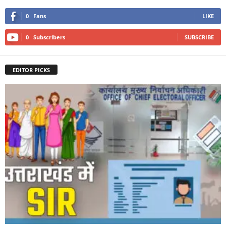
0
Fans
LIKE
0
Subscribers
SUBSCRIBE
EDITOR PICKS