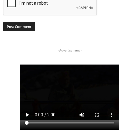
- Advertisement -