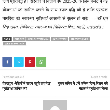
लिये प्रतिबद्ध है। सरकार ने वित्तीय वर्ष 2025-26 के लिये बजट में नई
योजनाओं को शामिल करने के साथ बजट वृद्धि की है ताकि प्रत्येक
नागरिक को स्वास्थ्य सुविधाएं आसानी से सुलभ हो सके। –
डॉ धन
सिंह रावत, चिकित्सा स्वास्थ्य एवं चिकित्सा शिक्षा मंत्री, उत्तराखंड।
TAGS
BUDGET
HEALTH SYSTEMS –
IN THE STATE
STRENGTHENED
WILL BE FURTHER
Previous article
Next article
देहरादून -बेड़ियों में सदन पहुंचे उप नेता
मुख्य सचिव ने 7वें कॉमन रिव्यू मिशन की
प्रतिपक्ष जानिए क्यों
बैठक में प्रतिभाग किया