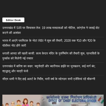
Editor Desk
उत्तराखंड में SIR पर सियासत तेज: 19 लाख मतदाताओं को नोटिस, कांग्रेस ने जताई वोट
कटने की आशंका
भारत में आएंगे प्लास्टिक के नोट! RBI ने शुरू की तैयारी, 2028 तक ₹10 और ₹20 के
पॉलीमर नोट होंगे जारी
धराली आपदा की पहली बरसी: कल्प केदार मंदिर के पुनर्निर्माण की तैयारी शुरू, प्रभावितों के
पुनर्वास को मिलेगी नई रफ्तार
उत्तराखंड में बारिश का कहर: यमुनोत्री और बदरीनाथ हाईवे पर भूस्खलन, कई मार्ग बंद;
श्रद्धालु और यात्री फंसे
सीएम धामी ने दिए हाई अलर्ट के निर्देश, भारी वर्षा के मद्देनज़र सभी एजेंसियां रहें चौकन्नी