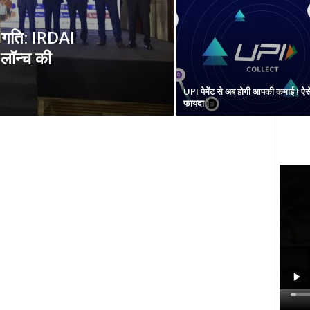
 गति: IRDAI
 लॉन्च की
UPI पेमेंट से अब होगी आपकी कमाई ! ऐसे
फायदा।