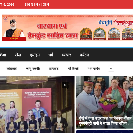
 6, 2026
SIGN IN / JOIN
िक्षा
खेल
क्राइम
धर्म
व्यापार
पर्यटन
कोलकाता
जम्मू-कश्मीर
झारखंड
नई दिल्ली
मध्य प्रदेश
0
मुंबई में गूंजा उत्तराखंड का विकास मॉडल,
मुख्यमंत्री धामी ने साझा किया भविष्य...