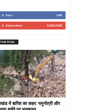
0
Fans
LIKE
0
Subscribers
SUBSCRIBE
ITOR PICKS
राखंड में बारिश का कहर: यमुनोत्री और
नाथ हाईवे पर भूस्खलन,...