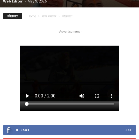
Web Editor
-
May 9, 2026
कोलकाता
Home
राज्य समाचार
कोलकाता
- Advertisement -
0
Fans
LIKE