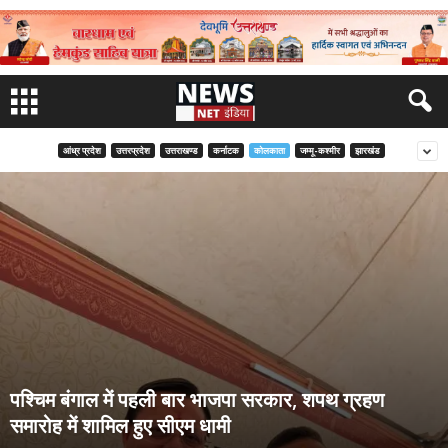
आंध्र प्रदेश
उत्तरप्रदेश
उत्तराखण्ड
कर्नाटक
कोलकाता
जम्मू-कश्मीर
झारखंड
पश्चिम बंगाल में पहली बार भाजपा सरकार, शपथ ग्रहण
समारोह में शामिल हुए सीएम धामी